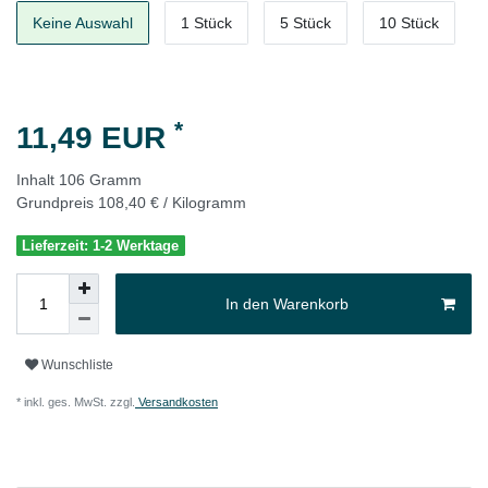
Keine Auswahl
1 Stück
5 Stück
10 Stück
*
11,49 EUR
Inhalt
106
Gramm
Grundpreis
108,40 € / Kilogramm
Lieferzeit: 1-2 Werktage
In den Warenkorb
Wunschliste
* inkl. ges. MwSt. zzgl.
Versandkosten