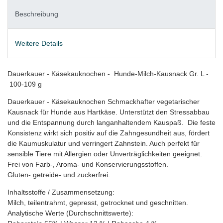
Beschreibung
Weitere Details
Dauerkauer - Käsekauknochen - Hunde-Milch-Kausnack Gr. L -
100-109 g
Dauerkauer - Käsekauknochen Schmackhafter vegetarischer
Kausnack für Hunde aus Hartkäse. Unterstützt den Stressabbau
und die Entspannung durch langanhaltendem Kauspaß. Die feste
Konsistenz wirkt sich positiv auf die Zahngesundheit aus, fördert
die Kaumuskulatur und verringert Zahnstein. Auch perfekt für
sensible Tiere mit Allergien oder Unverträglichkeiten geeignet.
Frei von Farb-, Aroma- und Konservierungsstoffen.
Gluten- getreide- und zuckerfrei.
Inhaltsstoffe / Zusammensetzung:
Milch, teilentrahmt, gepresst, getrocknet und geschnitten.
Analytische Werte (Durchschnittswerte):