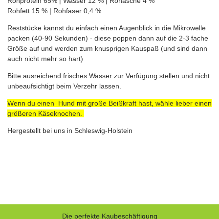
Rohprotein 65% | Wasser 12 % | Rohasche 4 %
Rohfett 15 % | Rohfaser 0,4 %
Reststücke kannst du einfach einen Augenblick in die Mikrowelle
packen (40-90 Sekunden) - diese poppen dann auf die 2-3 fache
Größe auf und werden zum knusprigen Kauspaß (und sind dann
auch nicht mehr so hart)
Bitte ausreichend frisches Wasser zur Verfügung stellen und nicht
unbeaufsichtigt beim Verzehr lassen.
Wenn du einen Hund mit große Beißkraft hast, wähle lieber einen
größeren Käseknochen.
Hergestellt bei uns in Schleswig-Holstein
Die perfekte Kaubeschäftigung