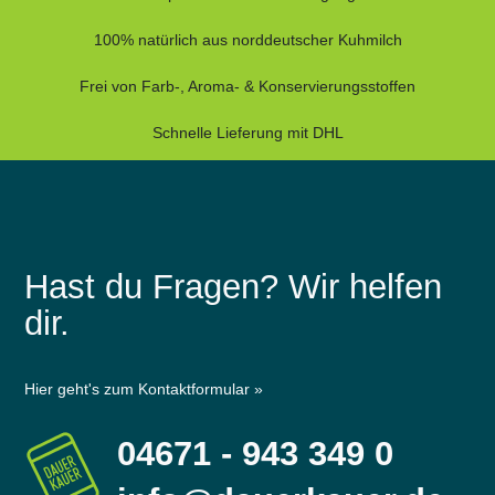
100% natürlich aus norddeutscher Kuhmilch
Frei von Farb-, Aroma- & Konservierungsstoffen
Schnelle Lieferung mit DHL
Hast du Fragen? Wir helfen
dir.
Hier geht's zum Kontaktformular »
04671 - 943 349 0