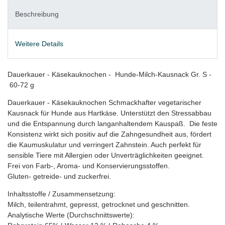
Beschreibung
Weitere Details
Dauerkauer - Käsekauknochen - Hunde-Milch-Kausnack Gr. S -
60-72 g
Dauerkauer - Käsekauknochen Schmackhafter vegetarischer
Kausnack für Hunde aus Hartkäse. Unterstützt den Stressabbau
und die Entspannung durch langanhaltendem Kauspaß. Die feste
Konsistenz wirkt sich positiv auf die Zahngesundheit aus, fördert
die Kaumuskulatur und verringert Zahnstein. Auch perfekt für
sensible Tiere mit Allergien oder Unverträglichkeiten geeignet.
Frei von Farb-, Aroma- und Konservierungsstoffen.
Gluten- getreide- und zuckerfrei.
Inhaltsstoffe / Zusammensetzung:
Milch, teilentrahmt, gepresst, getrocknet und geschnitten.
Analytische Werte (Durchschnittswerte):