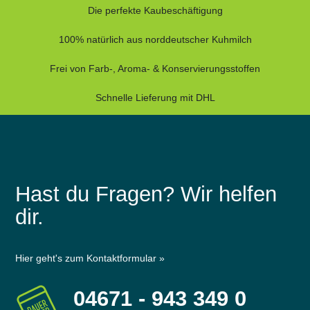
Die perfekte Kaubeschäftigung
100% natürlich aus norddeutscher Kuhmilch
Frei von Farb-, Aroma- & Konservierungsstoffen
Schnelle Lieferung mit DHL
Hast du Fragen? Wir helfen
dir.
Hier geht's zum Kontaktformular »
04671 - 943 349 0