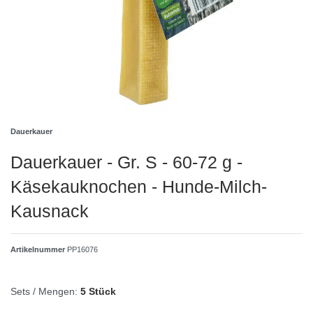
Dauerkauer
Dauerkauer - Gr. S - 60-72 g -
Käsekauknochen - Hunde-Milch-
Kausnack
Artikelnummer
PP16076
Sets / Mengen:
5 Stück