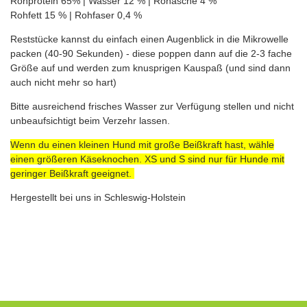
Rohprotein 65% | Wasser 12 % | Rohasche 4 %
Rohfett 15 % | Rohfaser 0,4 %
Reststücke kannst du einfach einen Augenblick in die Mikrowelle
packen (40-90 Sekunden) - diese poppen dann auf die 2-3 fache
Größe auf und werden zum knusprigen Kauspaß (und sind dann
auch nicht mehr so hart)
Bitte ausreichend frisches Wasser zur Verfügung stellen und nicht
unbeaufsichtigt beim Verzehr lassen.
Wenn du einen kleinen Hund mit große Beißkraft hast, wähle
einen größeren Käseknochen. XS und S sind nur für Hunde mit
geringer Beißkraft geeignet.
Hergestellt bei uns in Schleswig-Holstein