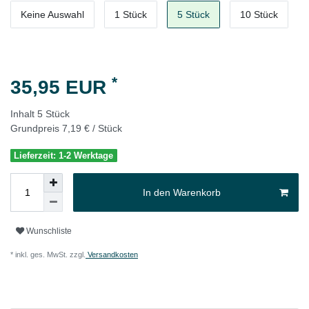
Keine Auswahl
1 Stück
5 Stück
10 Stück
*
35,95 EUR
Inhalt
5
Stück
Grundpreis
7,19 € / Stück
Lieferzeit: 1-2 Werktage
In den Warenkorb
Wunschliste
* inkl. ges. MwSt. zzgl.
Versandkosten