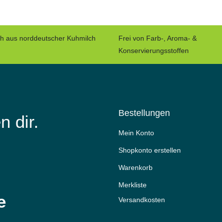
ch aus norddeutscher Kuhmilch
Frei von Farb-, Aroma- &
Konservierungsstoffen
Bestellungen
n dir.
Mein Konto
Shopkonto erstellen
Warenkorb
Merkliste
e
Versandkosten