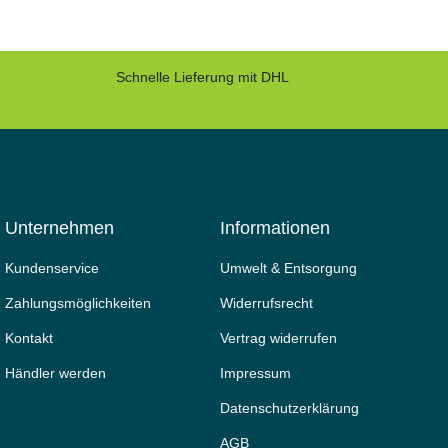
Schnelle Lieferung mit DHL
Unternehmen
Informationen
Kundenservice
Umwelt & Entsorgung
Zahlungsmöglichkeiten
Widerrufs­recht
Kontakt
Vertrag widerrufen
Händler werden
Impressum
Daten­schutz­erklärung
AGB