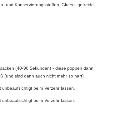
ma- und Konservierungsstoffen. Gluten- getreide-
le packen (40-90 Sekunden) - diese poppen dann
ß (und sind dann auch nicht mehr so hart)
t unbeaufsichtigt beim Verzehr lassen.
t unbeaufsichtigt beim Verzehr lassen.