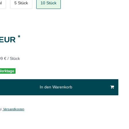
l
5 Stück
10 Stück
*
 EUR
9 € / Stück
 Werktage
In den Warenkorb
l.
Versandkosten