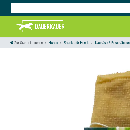
Zur Startseite gehen
Hunde
Snacks für Hunde
Kaukäse & Beschäftigun