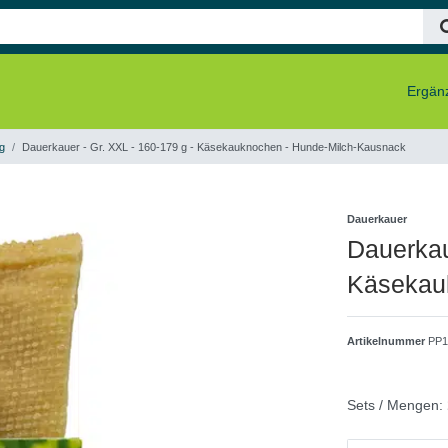
Ergänz
g
Dauerkauer - Gr. XXL - 160-179 g - Käsekauknochen - Hunde-Milch-Kausnack
Dauerkauer
Dauerkau
Käsekau
Artikelnummer
PP1
Sets / Mengen: