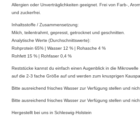
Allergien oder Unverträglichkeiten geeignet. Frei von Farb-, Aro
und zuckerfrei.
Inhaltsstoffe / Zusammensetzung:
Milch, teilentrahmt, gepresst, getrocknet und geschnitten.
Analytische Werte (Durchschnittswerte):
Rohprotein 65% | Wasser 12 % | Rohasche 4 %
Rohfett 15 % | Rohfaser 0,4 %
Reststücke kannst du einfach einen Augenblick in die Mikrowel
auf die 2-3 fache Größe auf und werden zum knusprigen Kauspa
Bitte ausreichend frisches Wasser zur Verfügung stellen und nich
Bitte ausreichend frisches Wasser zur Verfügung stellen und nich
Hergestellt bei uns in Schleswig-Holstein