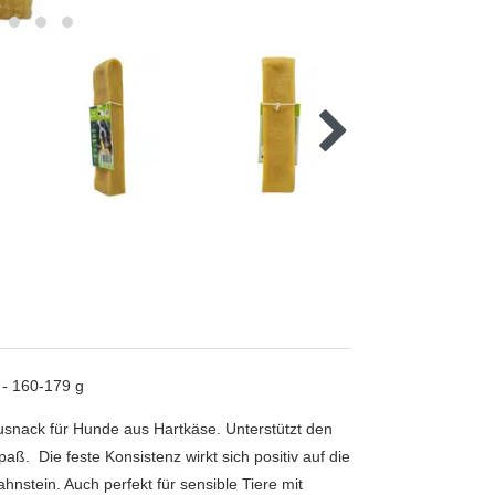
- 160-179 g
nack für Hunde aus Hartkäse. Unterstützt den
 Die feste Konsistenz wirkt sich positiv auf die
nstein. Auch perfekt für sensible Tiere mit