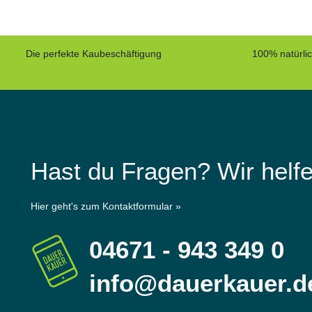
Die perfekte Kaubeschäftigung
100% natürli
Hast du Fragen? Wir helfe
Hier geht's zum Kontaktformular »
04671 - 943 349 0
info@dauerkauer.d