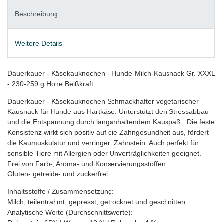
Beschreibung
Weitere Details
Dauerkauer - Käsekauknochen - Hunde-Milch-Kausnack Gr. XXXL
- 230-259 g Hohe Beißkraft
Dauerkauer - Käsekauknochen Schmackhafter vegetarischer
Kausnack für Hunde aus Hartkäse. Unterstützt den Stressabbau
und die Entspannung durch langanhaltendem Kauspaß. Die feste
Konsistenz wirkt sich positiv auf die Zahngesundheit aus, fördert
die Kaumuskulatur und verringert Zahnstein. Auch perfekt für
sensible Tiere mit Allergien oder Unverträglichkeiten geeignet.
Frei von Farb-, Aroma- und Konservierungsstoffen.
Gluten- getreide- und zuckerfrei.
Inhaltsstoffe / Zusammensetzung:
Milch, teilentrahmt, gepresst, getrocknet und geschnitten.
Analytische Werte (Durchschnittswerte):