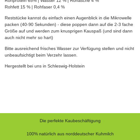
Rohprotein 65% | Wasser 12 % | Rohasche 4 %
Rohfett 15 % | Rohfaser 0,4 %
Reststücke kannst du einfach einen Augenblick in die Mikrowelle
packen (40-90 Sekunden) - diese poppen dann auf die 2-3 fache
Größe auf und werden zum knusprigen Kauspaß (und sind dann
auch nicht mehr so hart)
Bitte ausreichend frisches Wasser zur Verfügung stellen und nicht
unbeaufsichtigt beim Verzehr lassen.
Hergestellt bei uns in Schleswig-Holstein
Die perfekte Kaubeschäftigung
100% natürlich aus norddeutscher Kuhmilch