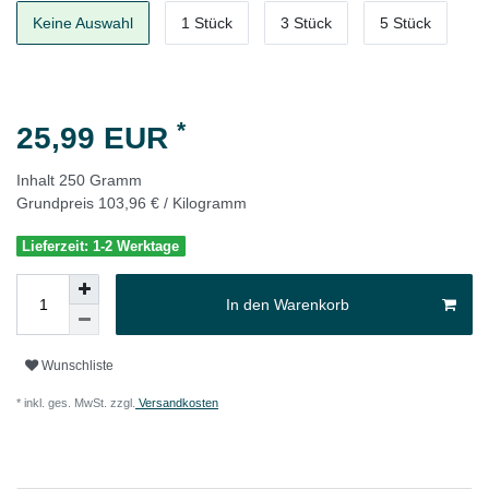
Keine Auswahl
1 Stück
3 Stück
5 Stück
*
25,99 EUR
Inhalt
250
Gramm
Grundpreis
103,96 € / Kilogramm
Lieferzeit: 1-2 Werktage
In den Warenkorb
Wunschliste
* inkl. ges. MwSt. zzgl.
Versandkosten