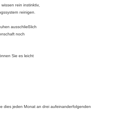
wissen rein instinktiv,
ngssystem reinigen.
uhen ausschließlich
senschaft noch
önnen Sie es leicht
ie dies jeden Monat an drei aufeinanderfolgenden