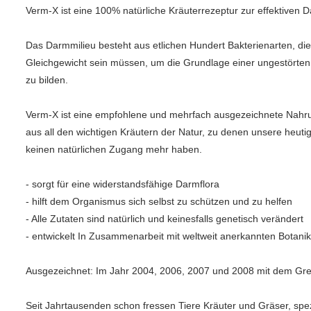
Verm-X ist eine 100% natürliche Kräuterrezeptur zur effektiven 
Das Darmmilieu besteht aus etlichen Hundert Bakterienarten, di
Gleichgewicht sein müssen, um die Grundlage einer ungestörten
zu bilden.
Verm-X ist eine empfohlene und mehrfach ausgezeichnete Nah
aus all den wichtigen Kräutern der Natur, zu denen unsere heuti
keinen natürlichen Zugang mehr haben.
- sorgt für eine widerstandsfähige Darmflora
- hilft dem Organismus sich selbst zu schützen und zu helfen
- Alle Zutaten sind natürlich und keinesfalls genetisch veränder
- entwickelt In Zusammenarbeit mit weltweit anerkannten Botani
Ausgezeichnet: Im Jahr 2004, 2006, 2007 und 2008 mit dem Gr
Seit Jahrtausenden schon fressen Tiere Kräuter und Gräser, spez