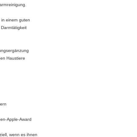
Darmreinigung.
e in einem guten
 Darmtätigkeit
rungsergänzung
gen Haustiere
t
kern
een-Apple-Award
iell, wenn es ihnen