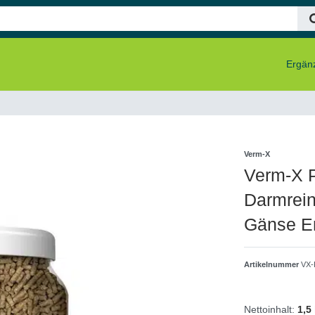
Ergänz
Verm-X
Verm-X P
Darmrein
Gänse E
Artikelnummer
VX-
Nettoinhalt:
1,5