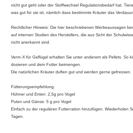
nicht gut geht oder der Stoffwechsel Regulationsbedarf hat. Tiere 
was gut für sie ist, nämlich dass bestimmte Kräuter das Verdauu
Rechtlicher Hinweis: Die hier beschriebenen Werbeaussagen ber
auf internen Studien des Herstellers, die aus Sicht der Schulwis
nicht anerkannt sind.
Verm-X für Geflügel erhalten Sie unter anderem als Pellets. So k
dosieren und dem Futter beimengen.
Die natürlichen Kräuter duften gut und werden gerne gefressen.
Fütterungsempfehlung:
Hühner und Enten: 2,5g pro Vogel
Puten und Gänse: 5 g pro Vogel
Einfach zu der regulären Futterration hinzufügen. Wiederholen S
Tagen.