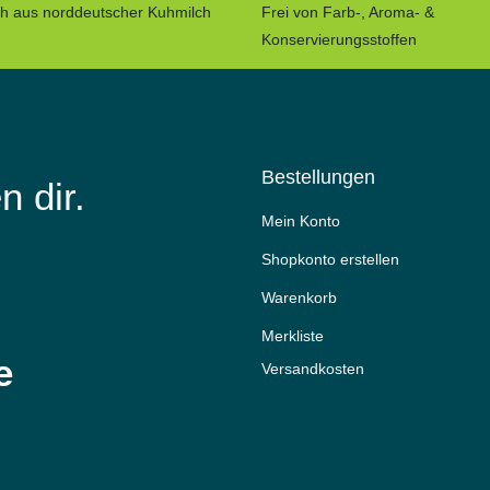
ch aus norddeutscher Kuhmilch
Frei von Farb-, Aroma- &
Konservierungsstoffen
Bestellungen
n dir.
Mein Konto
Shopkonto erstellen
Warenkorb
Merkliste
e
Versandkosten