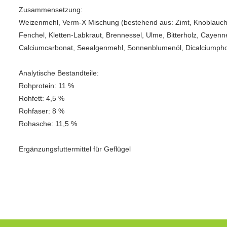
Zusammensetzung:
Weizenmehl, Verm-X Mischung (bestehend aus: Zimt, Knoblauch,
Fenchel, Kletten-Labkraut, Brennessel, Ulme, Bitterholz, Cayenn
Calciumcarbonat, Seealgenmehl, Sonnenblumenöl, Dicalciumphos
Analytische Bestandteile:
Rohprotein: 11 %
Rohfett: 4,5 %
Rohfaser: 8 %
Rohasche: 11,5 %
Ergänzungsfuttermittel für Geflügel