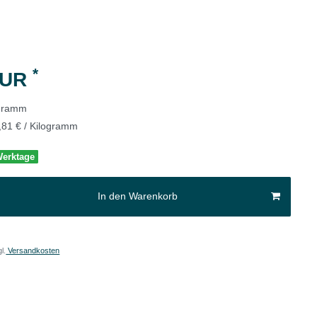
*
EUR
ogramm
,81 € / Kilogramm
 Werktage
In den Warenkorb
l.
Versandkosten