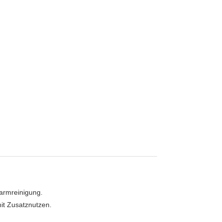
Darmreinigung.
it Zusatznutzen.