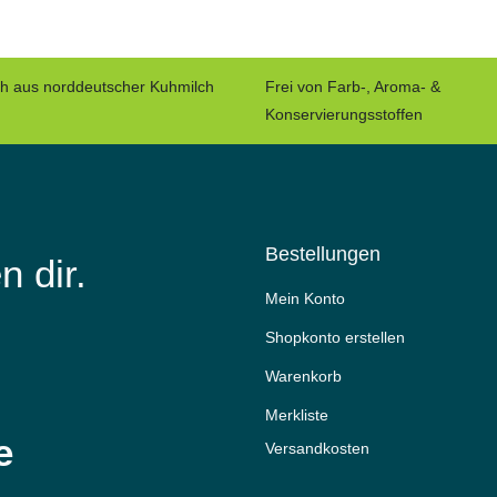
ch aus norddeutscher Kuhmilch
Frei von Farb-, Aroma- &
Konservierungsstoffen
Bestellungen
n dir.
Mein Konto
Shopkonto erstellen
Warenkorb
Merkliste
e
Versandkosten