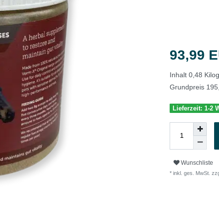
93,99 
Inhalt
0,48
Kil
Grundpreis
195
Lieferzeit: 1-2
Wunschliste
* inkl. ges. MwSt. zzg