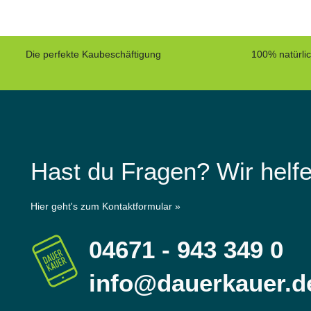
Die perfekte Kaubeschäftigung
100% natürli
Hast du Fragen? Wir helfe
Hier geht's zum Kontaktformular »
04671 - 943 349 0
info@dauerkauer.d