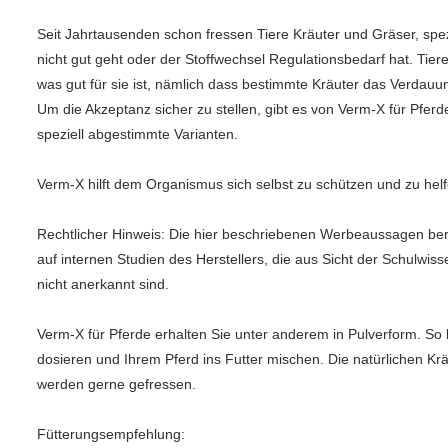
Seit Jahrtausenden schon fressen Tiere Kräuter und Gräser, spez
nicht gut geht oder der Stoffwechsel Regulationsbedarf hat. Tiere 
was gut für sie ist, nämlich dass bestimmte Kräuter das Verdauu
Um die Akzeptanz sicher zu stellen, gibt es von Verm-X für Pfer
speziell abgestimmte Varianten.
Verm-X hilft dem Organismus sich selbst zu schützen und zu helf
Rechtlicher Hinweis: Die hier beschriebenen Werbeaussagen ber
auf internen Studien des Herstellers, die aus Sicht der Schulwis
nicht anerkannt sind.
Verm-X für Pferde erhalten Sie unter anderem in Pulverform. So 
dosieren und Ihrem Pferd ins Futter mischen. Die natürlichen Krä
werden gerne gefressen.
Fütterungsempfehlung: