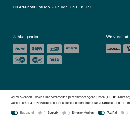
Du erreichst uns Mo. - Fr. von 9 bis 18 Uhr
Zahlungsarten
Wir versende
Wir verwenden Cookies und verarbeiten personenbezogene Daten (z.B. IP-Adresse), u
werden erst nach Einwilligung oder bei berechtigtem Interesse verarbeitet und mit Dritt
Alle in den Webseiten erwähnten Geräte- und Zubehörbezeichnungen dienen ledigl
Essenziell
Statistik
Externe Medien
PayPal
© Copyright 2026 – Dauerkauer | Alle Rechte vorbehalten.