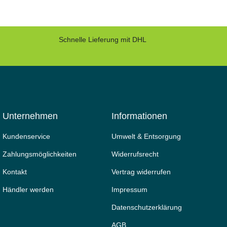
Schnelle Lieferung mit DHL
Unternehmen
Informationen
Kundenservice
Umwelt & Entsorgung
Zahlungsmöglichkeiten
Widerrufs­recht
Kontakt
Vertrag widerrufen
Händler werden
Impressum
Daten­schutz­erklärung
AGB