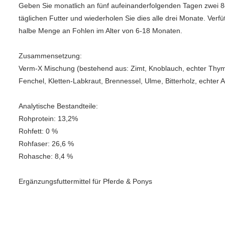
Geben Sie monatlich an fünf aufeinanderfolgenden Tagen zwei 8
täglichen Futter und wiederholen Sie dies alle drei Monate. Verfüt
halbe Menge an Fohlen im Alter von 6-18 Monaten.
Zusammensetzung:
Verm-X Mischung (bestehend aus: Zimt, Knoblauch, echter Thymi
Fenchel, Kletten-Labkraut, Brennessel, Ulme, Bitterholz, echter A
Analytische Bestandteile:
Rohprotein: 13,2%
Rohfett: 0 %
Rohfaser: 26,6 %
Rohasche: 8,4 %
Ergänzungsfuttermittel für Pferde & Ponys