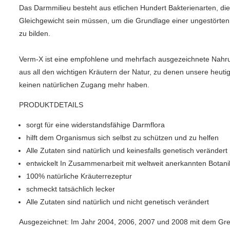
Das Darmmilieu besteht aus etlichen Hundert Bakterienarten, di
Gleichgewicht sein müssen, um die Grundlage einer ungestörten
zu bilden.
Verm-X ist eine empfohlene und mehrfach ausgezeichnete Nah
aus all den wichtigen Kräutern der Natur, zu denen unsere heuti
keinen natürlichen Zugang mehr haben.
PRODUKTDETAILS
sorgt für eine widerstandsfähige Darmflora
hilft dem Organismus sich selbst zu schützen und zu helfen
Alle Zutaten sind natürlich und keinesfalls genetisch verändert
entwickelt In Zusammenarbeit mit weltweit anerkannten Botani
100% natürliche Kräuterrezeptur
schmeckt tatsächlich lecker
Alle Zutaten sind natürlich und nicht genetisch verändert
Ausgezeichnet: Im Jahr 2004, 2006, 2007 und 2008 mit dem Gr