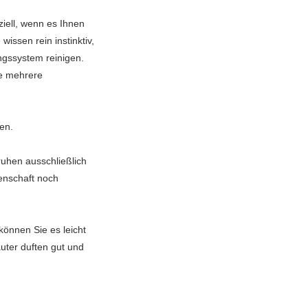
iell, wenn es Ihnen
wissen rein instinktiv,
ngssystem reinigen.
de mehrere
en.
uhen ausschließlich
senschaft noch
können Sie es leicht
uter duften gut und