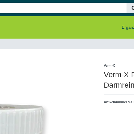
Ergänz
Verm-X
Verm-X P
Darmrein
Artikelnummer
VX-