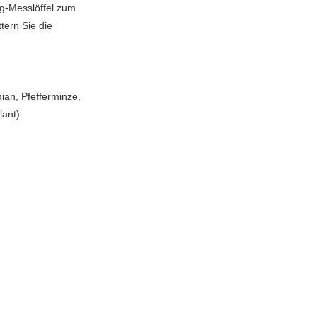
g-Messlöffel zum
tern Sie die
an, Pfefferminze,
lant)