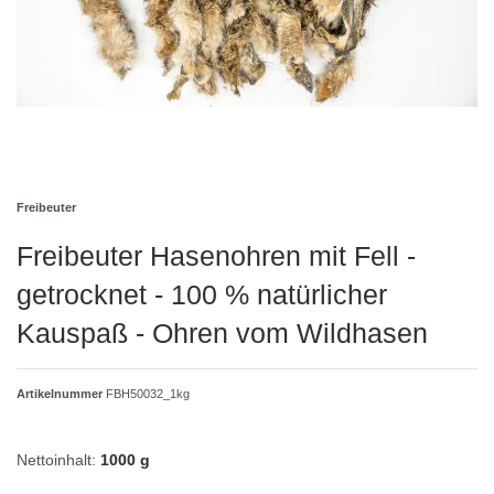
Freibeuter
Freibeuter Hasenohren mit Fell -
getrocknet - 100 % natürlicher
Kauspaß - Ohren vom Wildhasen
Artikelnummer
FBH50032_1kg
Nettoinhalt:
1000 g