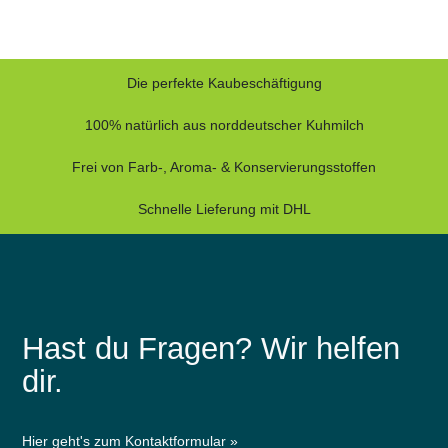
Die perfekte Kaubeschäftigung
100% natürlich aus norddeutscher Kuhmilch
Frei von Farb-, Aroma- & Konservierungsstoffen
Schnelle Lieferung mit DHL
Hast du Fragen? Wir helfen
dir.
Hier geht's zum Kontaktformular »