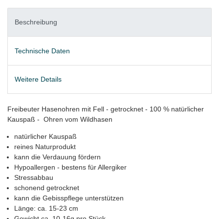
Beschreibung
Technische Daten
Weitere Details
Freibeuter Hasenohren mit Fell - getrocknet - 100 % natürlicher
Kauspaß - Ohren vom Wildhasen
natürlicher Kauspaß
reines Naturprodukt
kann die Verdauung fördern
Hypoallergen - bestens für Allergiker
Stressabbau
schonend getrocknet
kann die Gebisspflege unterstützen
Länge: ca. 15-23 cm
Gewicht ca. 10-16g pro Stück