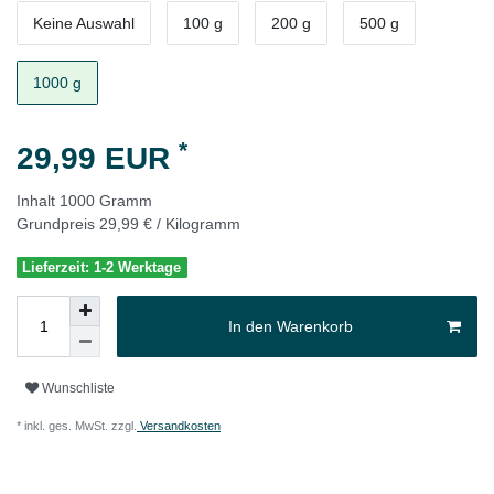
Keine Auswahl
100 g
200 g
500 g
1000 g
*
29,99 EUR
Inhalt
1000
Gramm
Grundpreis
29,99 € / Kilogramm
Lieferzeit: 1-2 Werktage
In den Warenkorb
Wunschliste
* inkl. ges. MwSt. zzgl.
Versandkosten