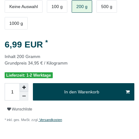
Keine Auswahl
100 g
200 g
500 g
1000 g
*
6,99 EUR
Inhalt
200
Gramm
Grundpreis
34,95 € / Kilogramm
Lieferzeit: 1-2 Werktage
In den Warenkorb
Wunschliste
* inkl. ges. MwSt. zzgl.
Versandkosten