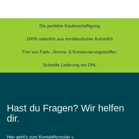
Die perfekte Kaubeschäftigung
100% natürlich aus norddeutscher Kuhmilch
Frei von Farb-, Aroma- & Konservierungsstoffen
Schnelle Lieferung mit DHL
Hast du Fragen? Wir helfen
dir.
Hier geht's zum Kontaktformular »