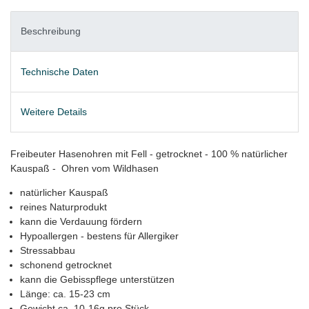
Beschreibung
Technische Daten
Weitere Details
Freibeuter Hasenohren mit Fell - getrocknet - 100 % natürlicher
Kauspaß - Ohren vom Wildhasen
natürlicher Kauspaß
reines Naturprodukt
kann die Verdauung fördern
Hypoallergen - bestens für Allergiker
Stressabbau
schonend getrocknet
kann die Gebisspflege unterstützen
Länge: ca. 15-23 cm
Gewicht ca. 10-16g pro Stück