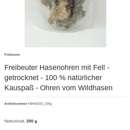
Freibeuter
Freibeuter Hasenohren mit Fell -
getrocknet - 100 % natürlicher
Kauspaß - Ohren vom Wildhasen
Artikelnummer
FBH50032_200g
Nettoinhalt:
200 g