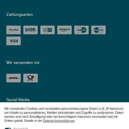
Zahlungsarten
Wir versenden mit
Social Media
Wir verwenden Cookies und verarbeiten personenbezogene Daten (z.B. IP-Adresse),
um Inhalte zu personalisieren, Medien einzubinden und Zugriffe zu analysieren. Daten
werden erst nach Einwilligung oder bei berechtigtem Interesse verarbeitet und mit
Dritten geteilt. Details in der
Daten­schutz­erklärung
.