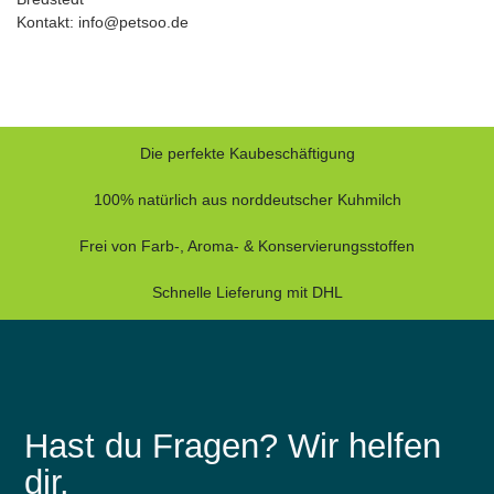
Kontakt: info@petsoo.de
Die perfekte Kaubeschäftigung
100% natürlich aus norddeutscher Kuhmilch
Frei von Farb-, Aroma- & Konservierungsstoffen
Schnelle Lieferung mit DHL
Hast du Fragen? Wir helfen
dir.