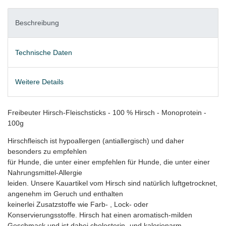
Beschreibung
Technische Daten
Weitere Details
Freibeuter Hirsch-Fleischsticks - 100 % Hirsch - Monoprotein -
100g
Hirschfleisch ist hypoallergen (antiallergisch) und daher
besonders zu empfehlen
für Hunde, die unter einer empfehlen für Hunde, die unter einer
Nahrungsmittel-Allergie
leiden. Unsere Kauartikel vom Hirsch sind natürlich luftgetrocknet,
angenehm im Geruch und enthalten
keinerlei Zusatzstoffe wie Farb- , Lock- oder
Konservierungsstoffe. Hirsch hat einen aromatisch-milden
Geschmack und ist dabei cholesterin- und kalorienarm.