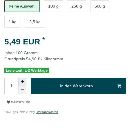
Keine Auswahl
100 g
250 g
500 g
1 kg
2,5 kg
*
5,49 EUR
Inhalt
100
Gramm
Grundpreis
54,90 € / Kilogramm
Lieferzeit: 1-2 Werktage
In den Warenkorb
Wunschliste
* inkl. ges. MwSt. zzgl.
Versandkosten