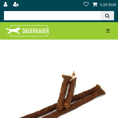
0,00 EUR
☰