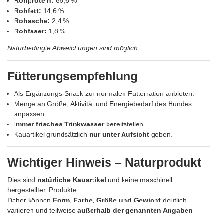
Rohprotein:
65,6 %
Rohfett:
14,6 %
Rohasche:
2,4 %
Rohfaser:
1,8 %
Naturbedingte Abweichungen sind möglich.
Fütterungsempfehlung
Als Ergänzungs‑Snack zur normalen Futterration anbieten.
Menge an Größe, Aktivität und Energiebedarf des Hundes
anpassen.
Immer frisches Trinkwasser
bereitstellen.
Kauartikel grundsätzlich
nur unter Aufsicht
geben.
Wichtiger Hinweis – Naturprodukt
Dies sind
natürliche Kauartikel
und keine maschinell
hergestellten Produkte.
Daher können
Form, Farbe, Größe und Gewicht
deutlich
variieren und teilweise
außerhalb der genannten Angaben