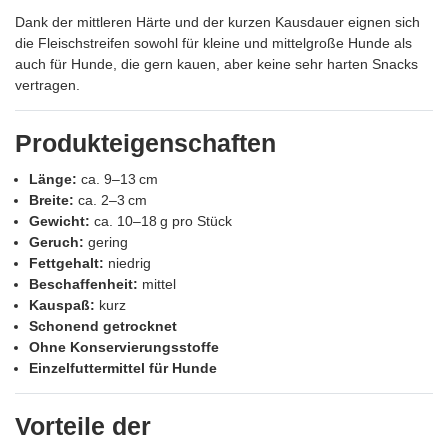
Dank der mittleren Härte und der kurzen Kausdauer eignen sich
die Fleischstreifen sowohl für kleine und mittelgroße Hunde als
auch für Hunde, die gern kauen, aber keine sehr harten Snacks
vertragen.
Produkteigenschaften
Länge:
ca. 9–13 cm
Breite:
ca. 2–3 cm
Gewicht:
ca. 10–18 g pro Stück
Geruch:
gering
Fettgehalt:
niedrig
Beschaffenheit:
mittel
Kauspaß:
kurz
Schonend getrocknet
Ohne Konservierungsstoffe
Einzelfuttermittel für Hunde
Vorteile der