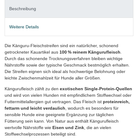
Beschreibung
Weitere Details
Die Känguru‑Fleischstreifen sind ein natürlicher, schonend
getrockneter Kauartikel aus
100 % reinem Kängurufleisch
.
Durch das schonende Trocknungsverfahren bleiben wichtige
Nährstoffe sowie der typische Geschmack bestmöglich erhalten.
Die Streifen eignen sich ideal als hochwertige Belohnung oder
leichte Zwischenmahlzeit für Hunde aller Größen.
Kängurufleisch zählt zu den
exotischen Single‑Protein‑Quellen
und wird von vielen Hunden mit empfindlichem Stoffwechsel oder
Futtermittelallergien gut vertragen. Das Fleisch ist
proteinreich,
fettarm und leicht verdaulich
, wodurch es besonders für
sensible Hunde eine geeignete Ergänzung zur täglichen
Fütterung sein kann. Von Natur aus enthält Kängurufleisch
wertvolle Nährstoffe wie
Eisen und Zink
, die an vielen
Stoffwechselprozessen beteiligt sind.