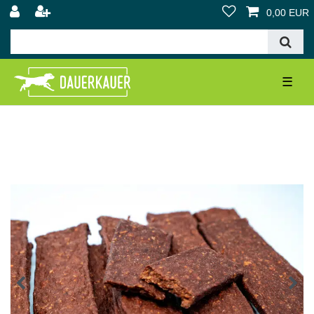
0,00 EUR
☰