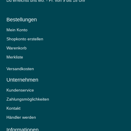
Du erreichst uns Mo. - Fr. von 9 bis 18 Uhr
Bestellungen
Mein Konto
Shopkonto erstellen
Warenkorb
Merkliste
Versandkosten
Unternehmen
Kundenservice
Zahlungsmöglichkeiten
Kontakt
Händler werden
Informationen