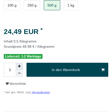
100 g
250 g
500 g
1 kg
*
24,49 EUR
Inhalt
0,5
Kilogramm
Grundpreis
48,98 € / Kilogramm
Lieferzeit: 1-2 Werktage
In den Warenkorb
Wunschliste
* inkl. ges. MwSt. zzgl.
Versandkosten