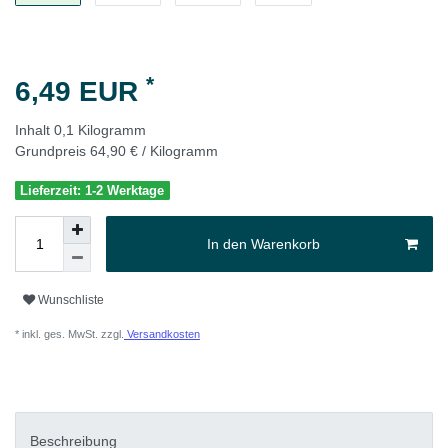
*
6,49 EUR
Inhalt
0,1
Kilogramm
Grundpreis
64,90 € / Kilogramm
Lieferzeit: 1-2 Werktage
In den Warenkorb
Wunschliste
* inkl. ges. MwSt. zzgl.
Versandkosten
Beschreibung