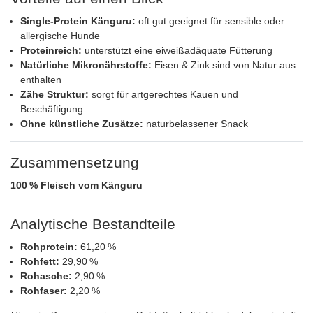
Single‑Protein Känguru:
oft gut geeignet für sensible oder
allergische Hunde
Proteinreich:
unterstützt eine eiweißadäquate Fütterung
Natürliche Mikronährstoffe:
Eisen & Zink sind von Natur aus
enthalten
Zähe Struktur:
sorgt für artgerechtes Kauen und
Beschäftigung
Ohne künstliche Zusätze:
naturbelassener Snack
Zusammensetzung
100 % Fleisch vom Känguru
Analytische Bestandteile
Rohprotein:
61,20 %
Rohfett:
29,90 %
Rohasche:
2,90 %
Rohfaser:
2,20 %