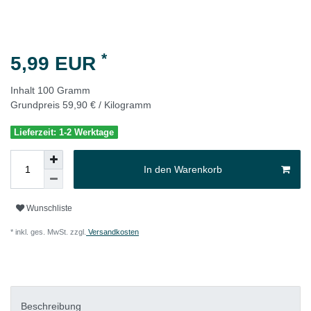
*
5,99 EUR
Inhalt
100
Gramm
Grundpreis
59,90 € / Kilogramm
Lieferzeit: 1-2 Werktage
In den Warenkorb
Wunschliste
* inkl. ges. MwSt. zzgl.
Versandkosten
Beschreibung