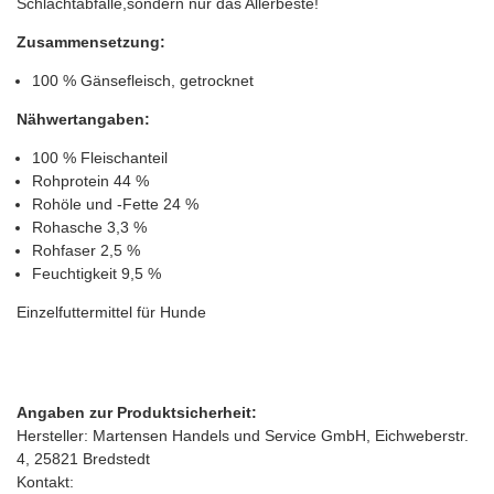
Schlachtabfälle,sondern nur das Allerbeste!
Zusammensetzung:
100 % Gänsefleisch, getrocknet
Nähwertangaben:
100 % Fleischanteil
Rohprotein 44 %
Rohöle und -Fette 24 %
Rohasche 3,3 %
Rohfaser 2,5 %
Feuchtigkeit 9,5 %
Einzelfuttermittel für Hunde
Angaben zur Produktsicherheit:
Hersteller: Martensen Handels und Service GmbH, Eichweberstr.
4, 25821 Bredstedt
Kontakt: