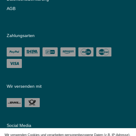
AGB
Zahlungsarten
Wir versenden mit
Social Media
Wir verwenden Cookies und verarbeiten personenbezogene Daten (z.B. IP-Adresse),