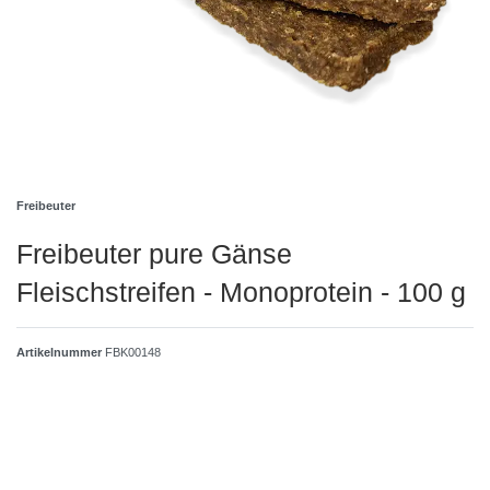
Freibeuter
Freibeuter pure Gänse
Fleischstreifen - Monoprotein - 100 g
Artikelnummer
FBK00148