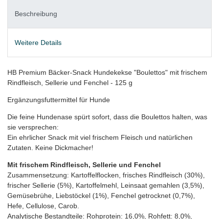
Beschreibung
Weitere Details
HB Premium Bäcker-Snack Hundekekse "Boulettos" mit frischem
Rindfleisch, Sellerie und Fenchel - 125 g
Ergänzungsfuttermittel für Hunde
Die feine Hundenase spürt sofort, dass die Boulettos halten, was
sie versprechen:
Ein ehrlicher Snack mit viel frischem Fleisch und natürlichen
Zutaten. Keine Dickmacher!
Mit frischem Rindfleisch, Sellerie und Fenchel
Zusammensetzung: Kartoffelflocken, frisches Rindfleisch (30%),
frischer Sellerie (5%), Kartoffelmehl, Leinsaat gemahlen (3,5%),
Gemüsebrühe, Liebstöckel (1%), Fenchel getrocknet (0,7%),
Hefe, Cellulose, Carob.
Analytische Bestandteile: Rohprotein: 16,0%, Rohfett: 8,0%,