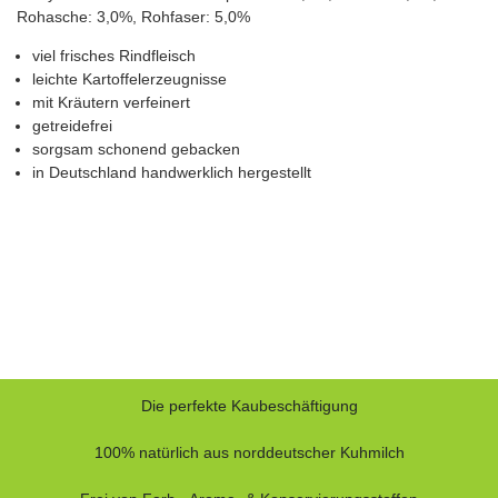
Rohasche: 3,0%, Rohfaser: 5,0%
viel frisches Rindfleisch
leichte Kartoffelerzeugnisse
mit Kräutern verfeinert
getreidefrei
sorgsam schonend gebacken
in Deutschland handwerklich hergestellt
Die perfekte Kaubeschäftigung
100% natürlich aus norddeutscher Kuhmilch