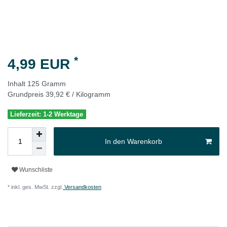
*
4,99 EUR
Inhalt
125
Gramm
Grundpreis
39,92 € / Kilogramm
Lieferzeit: 1-2 Werktage
In den Warenkorb
Wunschliste
* inkl. ges. MwSt. zzgl.
Versandkosten