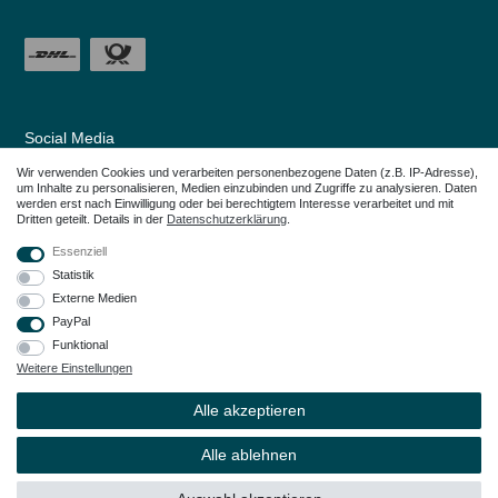
Social Media
Wir verwenden Cookies und verarbeiten personenbezogene Daten (z.B. IP-Adresse),
um Inhalte zu personalisieren, Medien einzubinden und Zugriffe zu analysieren. Daten
werden erst nach Einwilligung oder bei berechtigtem Interesse verarbeitet und mit
Dritten geteilt. Details in der
Daten­schutz­erklärung
.
Essenziell
Statistik
Externe Medien
PayPal
Funktional
Weitere Einstellungen
Alle in den Webseiten erwähnten Geräte- und Zubehörbezeichnungen dienen
lediglich der Anwendungshilfe. Alle genannten Markennamen sind eingetragene
Alle akzeptieren
Warenzeichen Ihrer Eigentümer.
© Copyright 2026 – Dauerkauer | Alle Rechte vorbehalten.
Alle ablehnen