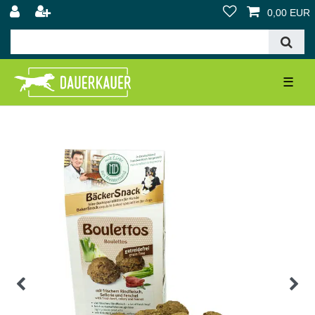
0,00 EUR
☰