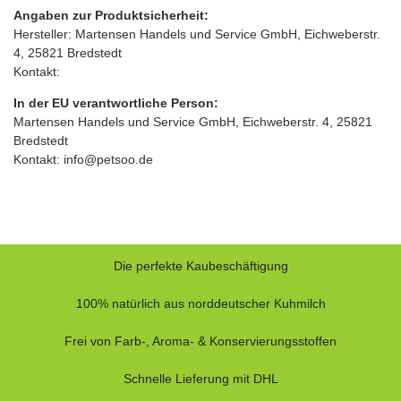
Angaben zur Produktsicherheit:
Hersteller: Martensen Handels und Service GmbH, Eichweberstr.
4, 25821 Bredstedt
Kontakt:
In der EU verantwortliche Person:
Martensen Handels und Service GmbH, Eichweberstr. 4, 25821
Bredstedt
Kontakt: info@petsoo.de
Die perfekte Kaubeschäftigung
100% natürlich aus norddeutscher Kuhmilch
Frei von Farb-, Aroma- & Konservierungsstoffen
Schnelle Lieferung mit DHL