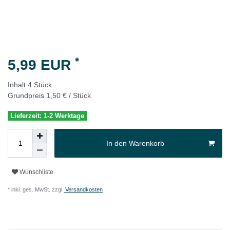
*
5,99 EUR
Inhalt
4
Stück
Grundpreis
1,50 € / Stück
Lieferzeit: 1-2 Werktage
In den Warenkorb
Wunschliste
* inkl. ges. MwSt. zzgl.
Versandkosten