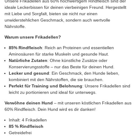
Unsere Frikadellen aus 60% hochwertigem Rindfleisch sind der
ideale Leckerbissen für deinen vierbeinigen Freund. Hergestellt
mit Liebe und Sorgfalt, bieten sie nicht nur einen
unwiderstehlichen Geschmack, sondern auch wertvolle
Nährstoffe.
Warum unsere Frikadellen?
85% Rindfleisch
: Reich an Proteinen und essentiellen
Aminosäuren für starke Muskeln und gesunde Haut.
Natürliche Zutaten
: Ohne künstliche Zusätze oder
Konservierungsstoffe – nur das Beste für deinen Hund.
Lecker und gesund
: Ein Geschmack, den Hunde lieben,
kombiniert mit den Nährstoffen, die sie brauchen.
Perfekt für Training und Belohnung
: Unsere Frikadellen sind
leicht zu portionieren und ideal für unterwegs.
Verwöhne deinen Hund
– mit unseren köstlichen Frikadellen aus
60% Rindfleisch. Dein Hund wird es dir danken!
Inhalt: 4 Frikadellen
85 % Rindfleisch
Getreidefrei