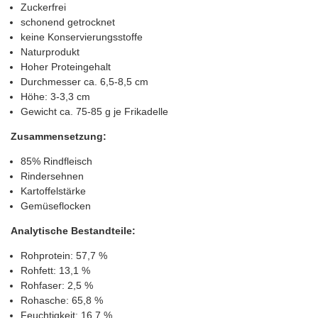
Zuckerfrei
schonend getrocknet
keine Konservierungsstoffe
Naturprodukt
Hoher Proteingehalt
Durchmesser ca. 6,5-8,5 cm
Höhe: 3-3,3 cm
Gewicht ca. 75-85 g je Frikadelle
Zusammensetzung:
85% Rindfleisch
Rindersehnen
Kartoffelstärke
Gemüseflocken
Analytische Bestandteile:
Rohprotein: 57,7 %
Rohfett: 13,1 %
Rohfaser: 2,5 %
Rohasche: 65,8 %
Feuchtigkeit: 16,7 %