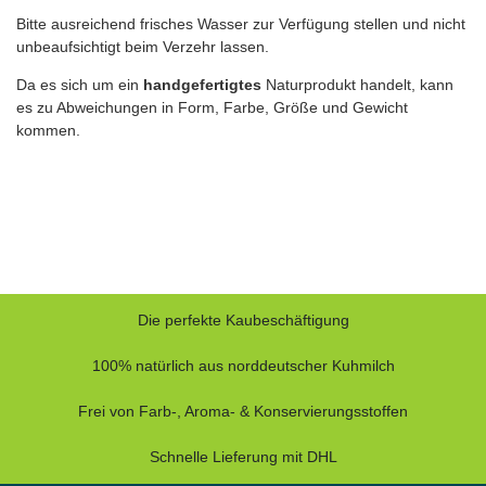
Bitte ausreichend frisches Wasser zur Verfügung stellen und nicht
unbeaufsichtigt beim Verzehr lassen.
Da es sich um ein
handgefertigtes
Naturprodukt handelt, kann
es zu Abweichungen in Form, Farbe, Größe und Gewicht
kommen.
Die perfekte Kaubeschäftigung
100% natürlich aus norddeutscher Kuhmilch
Frei von Farb-, Aroma- & Konservierungsstoffen
Schnelle Lieferung mit DHL