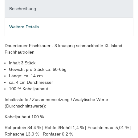
Beschreibung
Weitere Details
Dauerkauer Fischkauer - 3 knusprig schmackhafte XL Island
Fischhautrollen
Inhalt 3 Stück
Gewicht pro Stück ca. 60-65g
Länge: ca. 14 cm
ca. 4 cm Durchmesser
100 % Kabeljauhaut
Inhaltsstoffe / Zusammensetzung / Analytische Werte
(Durchschnittswerte):
Kabeljauhaut 100 %
Rohprotein 84,4 % | Rohfett/Rohöl 1,4 % | Feuchte max. 5,01 % |
Rohasche 13,9 % | Rohfaser 0,2 %