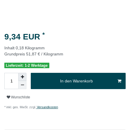
*
9,34 EUR
Inhalt
0,18
Kilogramm
Grundpreis
51,87 € / Kilogramm
Lieferzeit: 1-2 Werktage
In den Warenkorb
Wunschliste
* inkl. ges. MwSt. zzgl.
Versandkosten