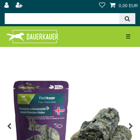
0,00 EUR
☰