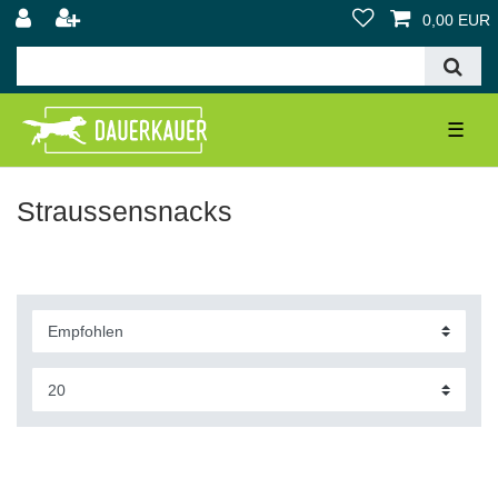
0,00 EUR
☰
Straussensnacks