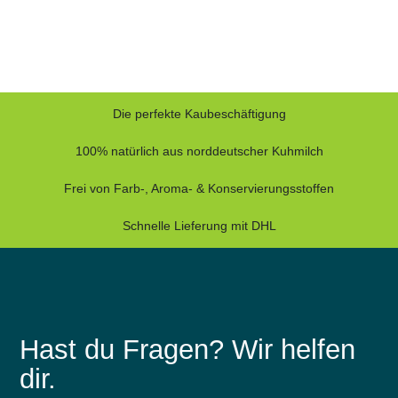
Die perfekte Kaubeschäftigung
100% natürlich aus norddeutscher Kuhmilch
Frei von Farb-, Aroma- & Konservierungsstoffen
Schnelle Lieferung mit DHL
Hast du Fragen? Wir helfen
dir.