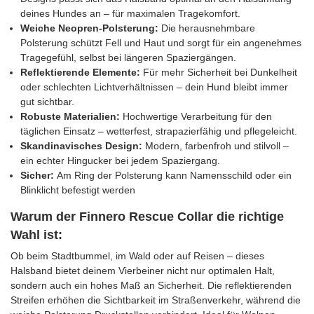
deines Hundes an – für maximalen Tragekomfort.
Weiche Neopren-Polsterung:
Die herausnehmbare
Polsterung schützt Fell und Haut und sorgt für ein angenehmes
Tragegefühl, selbst bei längeren Spaziergängen.
Reflektierende Elemente:
Für mehr Sicherheit bei Dunkelheit
oder schlechten Lichtverhältnissen – dein Hund bleibt immer
gut sichtbar.
Robuste Materialien:
Hochwertige Verarbeitung für den
täglichen Einsatz – wetterfest, strapazierfähig und pflegeleicht.
Skandinavisches Design:
Modern, farbenfroh und stilvoll –
ein echter Hingucker bei jedem Spaziergang.
Sicher:
Am Ring der Polsterung kann Namensschild oder ein
Blinklicht befestigt werden
Warum der Finnero Rescue Collar die richtige
Wahl ist:
Ob beim Stadtbummel, im Wald oder auf Reisen – dieses
Halsband bietet deinem Vierbeiner nicht nur optimalen Halt,
sondern auch ein hohes Maß an Sicherheit. Die reflektierenden
Streifen erhöhen die Sichtbarkeit im Straßenverkehr, während die