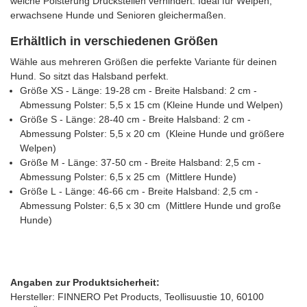
weiche Polsterung Druckstellen verhindert. Ideal für Welpen,
erwachsene Hunde und Senioren gleichermaßen.
Erhältlich in verschiedenen Größen
Wähle aus mehreren Größen die perfekte Variante für deinen
Hund. So sitzt das Halsband perfekt.
Größe XS - Länge: 19-28 cm - Breite Halsband: 2 cm -
Abmessung Polster: 5,5 x 15 cm (Kleine Hunde und Welpen)
Größe S - Länge: 28-40 cm - Breite Halsband: 2 cm -
Abmessung Polster: 5,5 x 20 cm (Kleine Hunde und größere
Welpen)
Größe M - Länge: 37-50 cm - Breite Halsband: 2,5 cm -
Abmessung Polster: 6,5 x 25 cm (Mittlere Hunde)
Größe L - Länge: 46-66 cm - Breite Halsband: 2,5 cm -
Abmessung Polster: 6,5 x 30 cm (Mittlere Hunde und große
Hunde)
Angaben zur Produktsicherheit:
Hersteller: FINNERO Pet Products, Teollisuustie 10, 60100