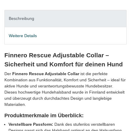
Beschreibung
Weitere Details
Finnero Rescue Adjustable Collar –
Sicherheit und Komfort für deinen Hund
Der
Finnero Rescue Adjustable Collar
ist die perfekte
Kombination aus Funktionalität, Komfort und Sicherheit – ideal für
aktive Hunde und verantwortungsbewusste Hundebesitzer.
Dieses hochwertige Hundehalsband wurde in Finnland entwickelt
und überzeugt durch durchdachtes Design und langlebige
Materialien.
Produktmerkmale im Überblick:
Verstellbare Passform:
Dank des stufenlos verstellbaren
Designs passt sich das Halsband optimal an den Halsumfang