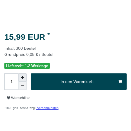
*
15,99 EUR
Inhalt
300
Beutel
Grundpreis
0,05 € / Beutel
Lieferzeit: 1-2 Werktage
In den Warenkorb
Wunschliste
* inkl. ges. MwSt. zzgl.
Versandkosten