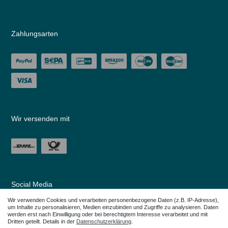
Zahlungsarten
Wir versenden mit
Social Media
Wir verwenden Cookies und verarbeiten personenbezogene Daten (z.B. IP-Adresse),
um Inhalte zu personalisieren, Medien einzubinden und Zugriffe zu analysieren. Daten
werden erst nach Einwilligung oder bei berechtigtem Interesse verarbeitet und mit
Dritten geteilt. Details in der
Daten­schutz­erklärung
.