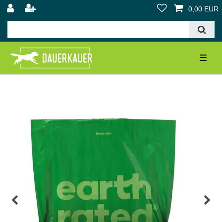
0,00 EUR
☰