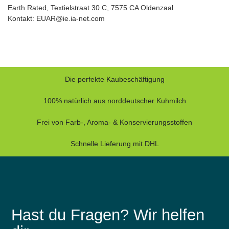
Earth Rated, Textielstraat 30 C, 7575 CA Oldenzaal
Kontakt: EUAR@ie.ia-net.com
Die perfekte Kaubeschäftigung
100% natürlich aus norddeutscher Kuhmilch
Frei von Farb-, Aroma- & Konservierungsstoffen
Schnelle Lieferung mit DHL
Hast du Fragen? Wir helfen