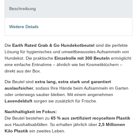
Beschreibung
Weitere Details
Die
Earth Rated Grab & Go Hundekotbeutel
sind die perfekte
Lösung für hygienisches und umweltbewusstes Aufsammeln von
Hundekot. Die praktische
Einzelrolle mit 300 Beuteln
ermöglicht
eine einfache Entnahme – ähnlich wie bei Kosmetiktüchern –
direkt aus der Box.
Die Beutel sind
extra lang, extra stark und garantiert
auslaufsicher
, sodass Ihre Hände beim Aufsammeln im Garten
oder unterwegs sauber bleiben. Mit einem angenehmen
Lavendelduft
sorgen sie zusätzlich für Frische.
Nachhaltigkeit im Fokus:
Die Beutel bestehen zu
65 % aus zertifiziert recyceltem Plastik
aus Haushaltsabfällen. So erhalten jährlich über
2,5 Millionen
Kilo Plastik
ein zweites Leben.