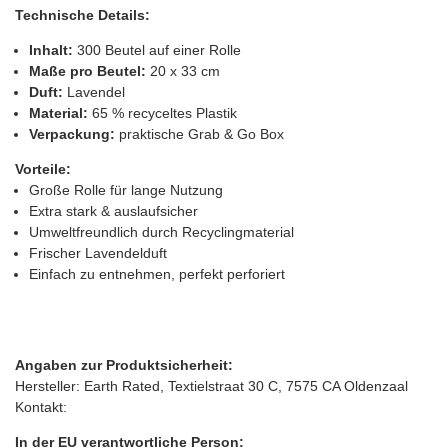
Technische Details:
Inhalt:
300 Beutel auf einer Rolle
Maße pro Beutel:
20 x 33 cm
Duft:
Lavendel
Material:
65 % recyceltes Plastik
Verpackung:
praktische Grab & Go Box
Vorteile:
Große Rolle für lange Nutzung
Extra stark & auslaufsicher
Umweltfreundlich durch Recyclingmaterial
Frischer Lavendelduft
Einfach zu entnehmen, perfekt perforiert
Angaben zur Produktsicherheit:
Hersteller: Earth Rated, Textielstraat 30 C, 7575 CA Oldenzaal
Kontakt:
In der EU verantwortliche Person: