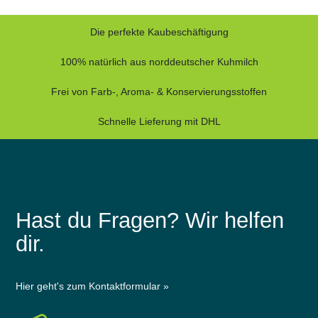
Die perfekte Kaubeschäftigung
100% natürlich aus norddeutscher Kuhmilch
Frei von Farb-, Aroma- & Konservierungsstoffen
Schnelle Lieferung mit DHL
Hast du Fragen? Wir helfen
dir.
Hier geht's zum Kontaktformular »