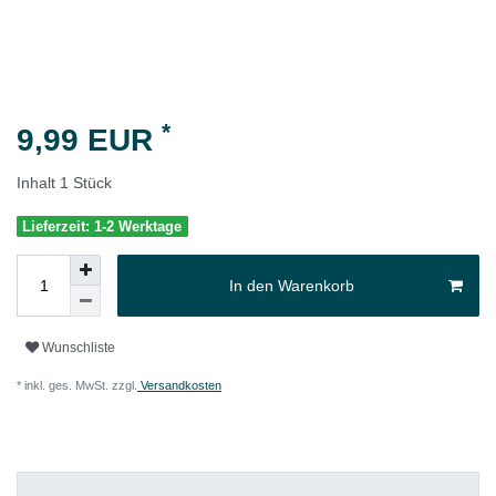
*
9,99 EUR
Inhalt
1
Stück
Lieferzeit: 1-2 Werktage
In den Warenkorb
Wunschliste
* inkl. ges. MwSt. zzgl.
Versandkosten