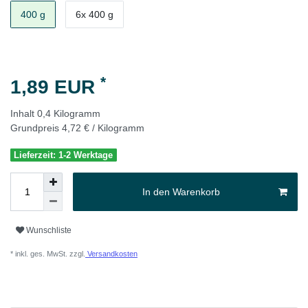
400 g
6x 400 g
*
1,89 EUR
Inhalt
0,4
Kilogramm
Grundpreis
4,72 € / Kilogramm
Lieferzeit: 1-2 Werktage
In den Warenkorb
Wunschliste
* inkl. ges. MwSt. zzgl.
Versandkosten