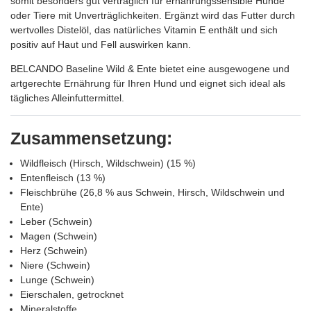
somit besonders gut verträglich für ernährungssensible Hunde
oder Tiere mit Unverträglichkeiten. Ergänzt wird das Futter durch
wertvolles Distelöl, das natürliches Vitamin E enthält und sich
positiv auf Haut und Fell auswirken kann.
BELCANDO Baseline Wild & Ente bietet eine ausgewogene und
artgerechte Ernährung für Ihren Hund und eignet sich ideal als
tägliches Alleinfuttermittel.
Zusammensetzung:
Wildfleisch (Hirsch, Wildschwein) (15 %)
Entenfleisch (13 %)
Fleischbrühe (26,8 % aus Schwein, Hirsch, Wildschwein und
Ente)
Leber (Schwein)
Magen (Schwein)
Herz (Schwein)
Niere (Schwein)
Lunge (Schwein)
Eierschalen, getrocknet
Mineralstoffe