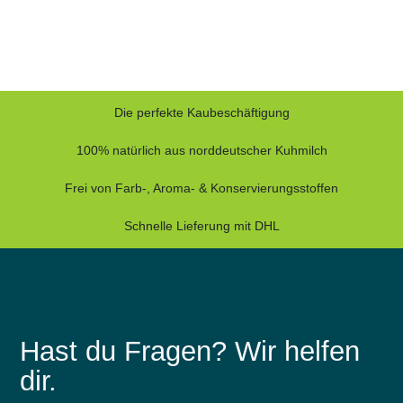
Die perfekte Kaubeschäftigung
100% natürlich aus norddeutscher Kuhmilch
Frei von Farb-, Aroma- & Konservierungsstoffen
Schnelle Lieferung mit DHL
Hast du Fragen? Wir helfen
dir.