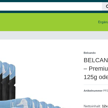
Ergänz
Belcando
BELCAND
– Premiu
125g ode
Artikelnummer
PP2
Nettoinhalt:
12x