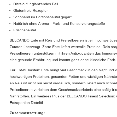
Distelöl für glänzendes Fell
Glutenfreie Rezeptur
Schonend im Portionsbeutel gegart
Natürlich ohne Aroma-, Farb- und Konservierungsstoffe
Frischebeutel
BELCANDO Ente mit Reis und Preiselbeeren ist ein hochwertiges 
Zutaten überzeugt. Zarte Ente liefert wertvolle Proteine, Reis sor
Preiselbeeren unterstützen mit ihren Antioxidantien das Immuns
eine gesunde Ernährung und kommt ganz ohne künstliche Farb-,
Für Ent-husiasten: Ente bringt viel Geschmack in den Napf und 
hochwertigen Proteinen, gesunden Fetten und wichtigen Nährstof
an Reis ist nicht nur leicht verdaulich, sondern liefert auch schne
Preiselbeeren verleihen dem Geschmackserlebnis eine saftig-fri
Nährstoffen. Ein weiteres Plus der BELCANDO Finest Selection:
Extraportion Distelöl.
Zusammensetzung: