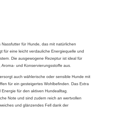
Nassfutter für Hunde, das mit natürlichen
gt für eine leicht verdauliche Energiequelle und
ystem. Die ausgewogene Rezeptur ist ideal für
 Aroma- und Konservierungsstoffe aus.
versorgt auch wählerische oder sensible Hunde mit
fen für ein gesteigertes Wohlbefinden. Das Extra
ll Energie für den aktiven Hundealltag.
sche Note und sind zudem reich an wertvollen
 weiches und glänzendes Fell dank der