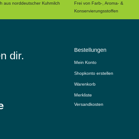
ch aus norddeutscher Kuhmilch
Frei von Farb-, Aroma- &
Konservierungsstoffen
Bestellungen
n dir.
Mein Konto
Shopkonto erstellen
Warenkorb
Merkliste
e
Versandkosten