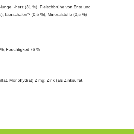
 -lunge, -herz (31 %); Fleischbrühe von Ente und
); Eierschalen*² (0,5 %); Mineralstoffe (0,5 %)
 %; Feuchtigkeit 76 %
fat, Monohydrat) 2 mg; Zink (als Zinksulfat,