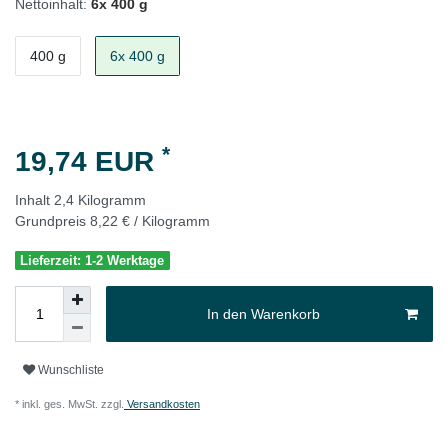
Nettoinhalt:
6x 400 g
400 g
6x 400 g
*
19,74 EUR
Inhalt
2,4
Kilogramm
Grundpreis
8,22 € / Kilogramm
Lieferzeit: 1-2 Werktage
In den Warenkorb
Wunschliste
* inkl. ges. MwSt. zzgl.
Versandkosten