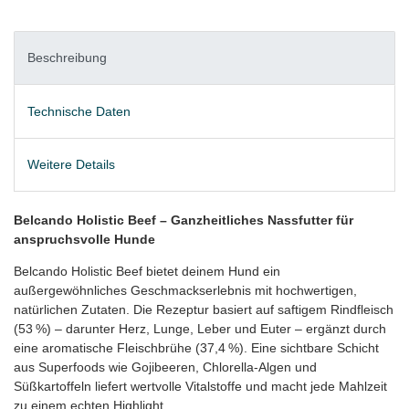
Beschreibung
Technische Daten
Weitere Details
Belcando Holistic Beef – Ganzheitliches Nassfutter für
anspruchsvolle Hunde
Belcando Holistic Beef bietet deinem Hund ein
außergewöhnliches Geschmackserlebnis mit hochwertigen,
natürlichen Zutaten. Die Rezeptur basiert auf saftigem Rindfleisch
(53 %) – darunter Herz, Lunge, Leber und Euter – ergänzt durch
eine aromatische Fleischbrühe (37,4 %). Eine sichtbare Schicht
aus Superfoods wie Gojibeeren, Chlorella-Algen und
Süßkartoffeln liefert wertvolle Vitalstoffe und macht jede Mahlzeit
zu einem echten Highlight.