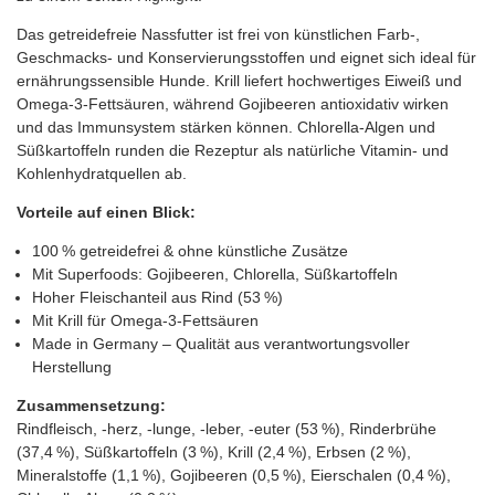
Das getreidefreie Nassfutter ist frei von künstlichen Farb-,
Geschmacks- und Konservierungsstoffen und eignet sich ideal für
ernährungssensible Hunde. Krill liefert hochwertiges Eiweiß und
Omega-3-Fettsäuren, während Gojibeeren antioxidativ wirken
und das Immunsystem stärken können. Chlorella-Algen und
Süßkartoffeln runden die Rezeptur als natürliche Vitamin- und
Kohlenhydratquellen ab.
Vorteile auf einen Blick:
100 % getreidefrei & ohne künstliche Zusätze
Mit Superfoods: Gojibeeren, Chlorella, Süßkartoffeln
Hoher Fleischanteil aus Rind (53 %)
Mit Krill für Omega-3-Fettsäuren
Made in Germany – Qualität aus verantwortungsvoller
Herstellung
Zusammensetzung:
Rindfleisch, -herz, -lunge, -leber, -euter (53 %), Rinderbrühe
(37,4 %), Süßkartoffeln (3 %), Krill (2,4 %), Erbsen (2 %),
Mineralstoffe (1,1 %), Gojibeeren (0,5 %), Eierschalen (0,4 %),