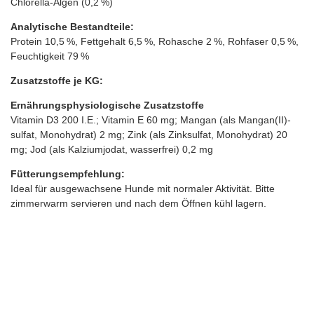
Chlorella-Algen (0,2 %)
Analytische Bestandteile:
Protein 10,5 %, Fettgehalt 6,5 %, Rohasche 2 %, Rohfaser 0,5 %,
Feuchtigkeit 79 %
Zusatzstoffe je KG:
Ernährungsphysiologische Zusatzstoffe
Vitamin D3 200 I.E.; Vitamin E 60 mg; Mangan (als Mangan(II)-
sulfat, Monohydrat) 2 mg; Zink (als Zinksulfat, Monohydrat) 20
mg; Jod (als Kalziumjodat, wasserfrei) 0,2 mg
Fütterungsempfehlung:
Ideal für ausgewachsene Hunde mit normaler Aktivität. Bitte
zimmerwarm servieren und nach dem Öffnen kühl lagern.