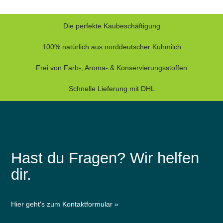
Die perfekte Kaubeschäftigung
100% natürlich aus norddeutscher Kuhmilch
Frei von Farb-, Aroma- & Konservierungsstoffen
Schnelle Lieferung mit DHL
Hast du Fragen? Wir helfen
dir.
Hier geht's zum Kontaktformular »