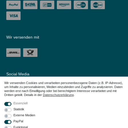
Wir versenden mit
Social Media
Wir verwenden Cookies und verarbeiten personenbezogene Daten (z.B. IP-Adresse),
um Inhalte zu personalisieren, Medien einzubinden und Zugriffe zu analysieren. Daten
werden erst nach Einwilligung oder bei berechtigtem Interesse verarbeitet und mit
Dritten geteilt. Details in der
Daten­schutz­erklärung
.
Essenziell
Statistik
Externe Medien
PayPal
Funktional