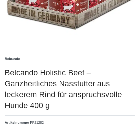
Belcando
Belcando Holistic Beef –
Ganzheitliches Nassfutter aus
leckerem Rind für anspruchsvolle
Hunde 400 g
Artikelnummer
PP21282