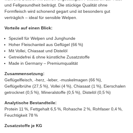
und Fellgesundheit beiträgt. Die stückige Qualität ohne
Formfleisch wird schonend gegart und ist besonders gut
verträglich – ideal für sensible Welpen.
Vorteile auf einen Blick:
Speziell für Welpen und Junghunde
Hoher Fleischanteil aus Geflügel (66 %)
Mit Vollei, Chiasaat und Distelöl
Getreidefrei & ohne künstliche Zusatzstoffe
Made in Germany – Premiumqualität
Zusammensetzung:
Geflügelfleisch, -herz, -leber, -muskelmagen (66 %),
Geflügelbrühe (27,5 %), Vollei (4 %), Chiasaat (1 %), Eierschalen
getrocknet (0,5 %), Mineralstoffe (0,5 %), Distelöl (0,5 %)
Analytische Bestandteile:
Protein 11 %, Fettgehalt 6,5 %, Rohasche 2 %, Rohfaser 0,4 %,
Feuchtigkeit 78 %
Zusatzstoffe je KG