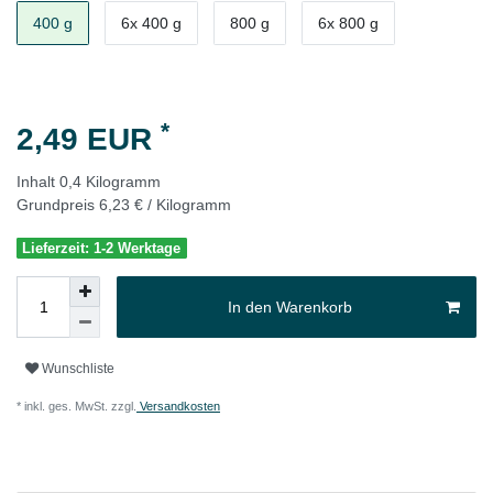
400 g
6x 400 g
800 g
6x 800 g
*
2,49 EUR
Inhalt
0,4
Kilogramm
Grundpreis
6,23 € / Kilogramm
Lieferzeit: 1-2 Werktage
In den Warenkorb
Wunschliste
* inkl. ges. MwSt. zzgl.
Versandkosten