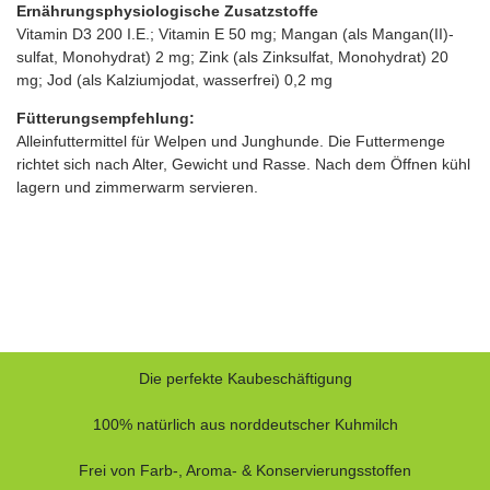
Ernährungsphysiologische Zusatzstoffe
Vitamin D3 200 I.E.; Vitamin E 50 mg; Mangan (als Mangan(II)-
sulfat, Monohydrat) 2 mg; Zink (als Zinksulfat, Monohydrat) 20
mg; Jod (als Kalziumjodat, wasserfrei) 0,2 mg
Fütterungsempfehlung:
Alleinfuttermittel für Welpen und Junghunde. Die Futtermenge
richtet sich nach Alter, Gewicht und Rasse. Nach dem Öffnen kühl
lagern und zimmerwarm servieren.
Die perfekte Kaubeschäftigung
100% natürlich aus norddeutscher Kuhmilch
Frei von Farb-, Aroma- & Konservierungsstoffen