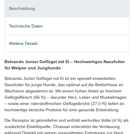
Beschreibung
Technische Daten
Weitere Details
Belcando Junior Geflügel mit Ei – Hochwertiges Nassfutter
für Welpen und Junghunde
Belcando Junior Geflügel mit Ei ist ein speziell entwickeltes
Nassfutter für junge Hunde, das optimal auf die Bedürfnisse im
Wachstum abgestimmt ist. Mit einem hohen Anteil an frischem
Geflügelfleisch (66 %) – darunter Herz, Leber und Muskelmagen
– sowie einer nährstoffreichen Geflügelbrühe (27,5 %) liefert es
hochwertige tierische Proteine für eine gesunde Entwicklung.
Die Rezeptur ist getreidefrei und enthält wertvolles Vollei (4 %) als
zusätzliche Eiweißquelle. Chiasaat unterstützt die Verdauung,
während Distelöl mit seinen ungesättigten Fettsäuren zur Haut-