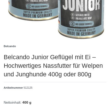
Belcando
Belcando Junior Geflügel mit Ei –
Hochwertiges Nassfutter für Welpen
und Junghunde 400g oder 800g
Artikelnummer
512125
Nettoinhalt:
400 g