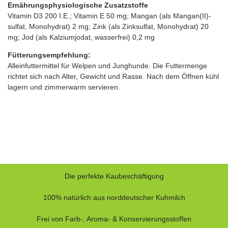
Ernährungsphysiologische Zusatzstoffe
Vitamin D3 200 I.E.; Vitamin E 50 mg; Mangan (als Mangan(II)-
sulfat, Monohydrat) 2 mg; Zink (als Zinksulfat, Monohydrat) 20
mg; Jod (als Kalziumjodat, wasserfrei) 0,2 mg
Fütterungsempfehlung:
Alleinfuttermittel für Welpen und Junghunde. Die Futtermenge
richtet sich nach Alter, Gewicht und Rasse. Nach dem Öffnen kühl
lagern und zimmerwarm servieren.
Die perfekte Kaubeschäftigung
100% natürlich aus norddeutscher Kuhmilch
Frei von Farb-, Aroma- & Konservierungsstoffen