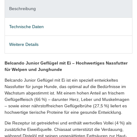
Beschreibung
Technische Daten
Weitere Details
Belcando Junior Geflügel mit Ei – Hochwertiges Nassfutter
für Welpen und Junghunde
Belcando Junior Geflügel mit Ei ist ein speziell entwickeltes
Nassfutter für junge Hunde, das optimal auf die Bedürfnisse im
Wachstum abgestimmt ist. Mit einem hohen Anteil an frischem
Geflügelfleisch (66 %) – darunter Herz, Leber und Muskelmagen
– sowie einer nährstoffreichen Geflügelbrühe (27,5 %) liefert es
hochwertige tierische Proteine für eine gesunde Entwicklung.
Die Rezeptur ist getreidefrei und enthält wertvolles Vollei (4 %) als
zusätzliche Eiweißquelle. Chiasaat unterstützt die Verdauung,
während Distelöl mit seinen ungesättigten Fettsäuren zur Haut-