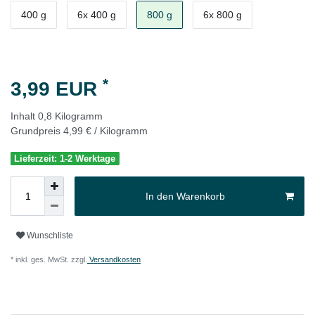
400 g
6x 400 g
800 g
6x 800 g
*
3,99 EUR
Inhalt
0,8
Kilogramm
Grundpreis
4,99 € / Kilogramm
Lieferzeit: 1-2 Werktage
In den Warenkorb
Wunschliste
* inkl. ges. MwSt. zzgl.
Versandkosten