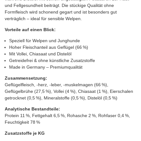
und Fellgesundheit beiträgt. Die stückige Qualität ohne
Formfleisch wird schonend gegart und ist besonders gut
verträglich – ideal für sensible Welpen.
Vorteile auf einen Blick:
Speziell für Welpen und Junghunde
Hoher Fleischanteil aus Geflügel (66 %)
Mit Vollei, Chiasaat und Distelöl
Getreidefrei & ohne künstliche Zusatzstoffe
Made in Germany – Premiumqualität
Zusammensetzung:
Geflügelfleisch, -herz, -leber, -muskelmagen (66 %),
Geflügelbrühe (27,5 %), Vollei (4 %), Chiasaat (1 %), Eierschalen
getrocknet (0,5 %), Mineralstoffe (0,5 %), Distelöl (0,5 %)
Analytische Bestandteile:
Protein 11 %, Fettgehalt 6,5 %, Rohasche 2 %, Rohfaser 0,4 %,
Feuchtigkeit 78 %
Zusatzstoffe je KG