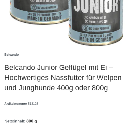
Belcando
Belcando Junior Geflügel mit Ei –
Hochwertiges Nassfutter für Welpen
und Junghunde 400g oder 800g
Artikelnummer
513125
Nettoinhalt:
800 g