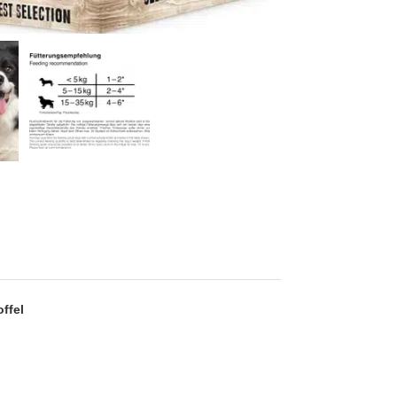
offel