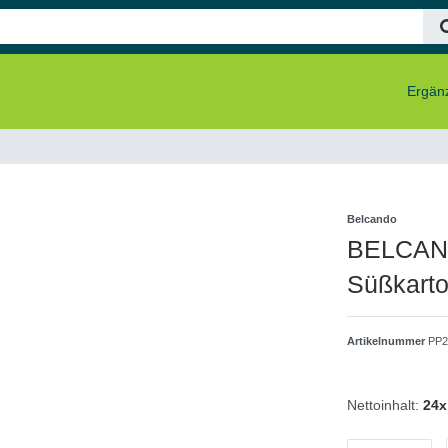
Ergänz
Belcando
BELCAND
Süßkarto
Artikelnummer
PP2
Nettoinhalt:
24x