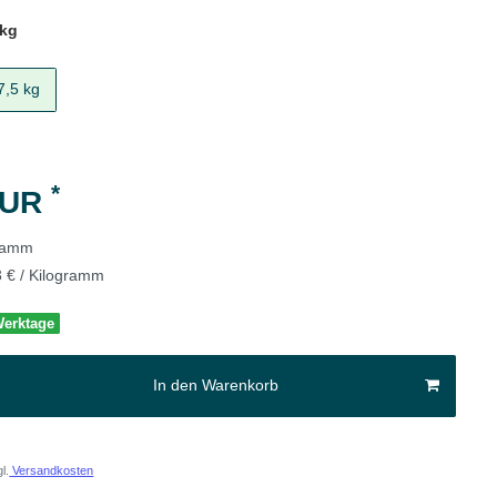
 kg
7,5 kg
*
EUR
gramm
3 € / Kilogramm
 Werktage
In den Warenkorb
l.
Versandkosten