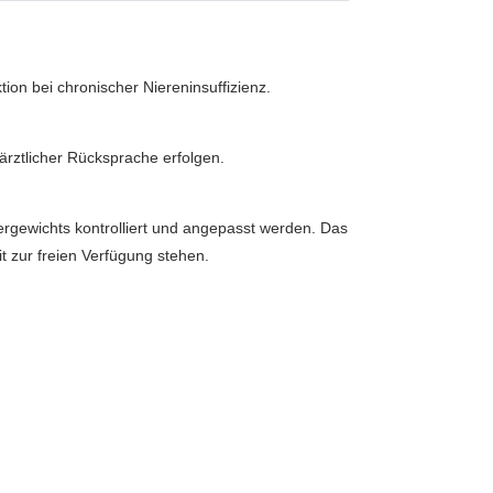
tion bei chronischer Niereninsuffizienz.
ärztlicher Rücksprache erfolgen.
ergewichts kontrolliert und angepasst werden. Das
it zur freien Verfügung stehen.