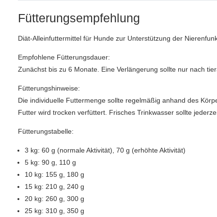
Fütterungsempfehlung
Diät-Alleinfuttermittel für Hunde zur Unterstützung der Nierenfunk
Empfohlene Fütterungsdauer:
Zunächst bis zu 6 Monate. Eine Verlängerung sollte nur nach tier
Fütterungshinweise:
Die individuelle Futtermenge sollte regelmäßig anhand des Körp
Futter wird trocken verfüttert. Frisches Trinkwasser sollte jederze
Fütterungstabelle:
3 kg: 60 g (normale Aktivität), 70 g (erhöhte Aktivität)
5 kg: 90 g, 110 g
10 kg: 155 g, 180 g
15 kg: 210 g, 240 g
20 kg: 260 g, 300 g
25 kg: 310 g, 350 g