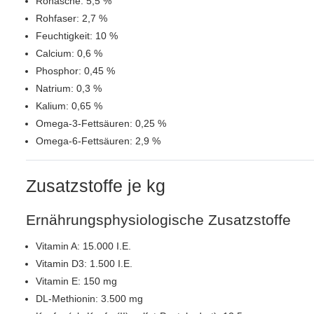
Rohasche: 5,5 %
Rohfaser: 2,7 %
Feuchtigkeit: 10 %
Calcium: 0,6 %
Phosphor: 0,45 %
Natrium: 0,3 %
Kalium: 0,65 %
Omega-3-Fettsäuren: 0,25 %
Omega-6-Fettsäuren: 2,9 %
Zusatzstoffe je kg
Ernährungsphysiologische Zusatzstoffe
Vitamin A: 15.000 I.E.
Vitamin D3: 1.500 I.E.
Vitamin E: 150 mg
DL-Methionin: 3.500 mg