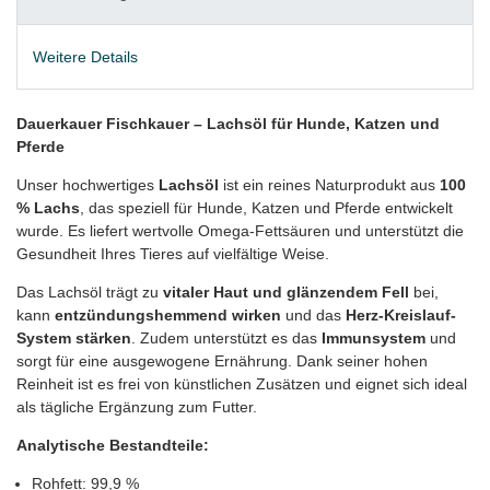
Weitere Details
Dauerkauer Fischkauer – Lachsöl für Hunde, Katzen und
Pferde
Unser hochwertiges
Lachsöl
ist ein reines Naturprodukt aus
100
% Lachs
, das speziell für Hunde, Katzen und Pferde entwickelt
wurde. Es liefert wertvolle Omega-Fettsäuren und unterstützt die
Gesundheit Ihres Tieres auf vielfältige Weise.
Das Lachsöl trägt zu
vitaler Haut und glänzendem Fell
bei,
kann
entzündungshemmend wirken
und das
Herz-Kreislauf-
System stärken
. Zudem unterstützt es das
Immunsystem
und
sorgt für eine ausgewogene Ernährung. Dank seiner hohen
Reinheit ist es frei von künstlichen Zusätzen und eignet sich ideal
als tägliche Ergänzung zum Futter.
Analytische Bestandteile:
Rohfett: 99,9 %