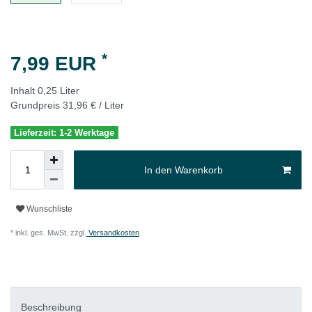
*
7,99 EUR
Inhalt
0,25
Liter
Grundpreis
31,96 € / Liter
Lieferzeit: 1-2 Werktage
In den Warenkorb
Wunschliste
* inkl. ges. MwSt. zzgl.
Versandkosten
Beschreibung