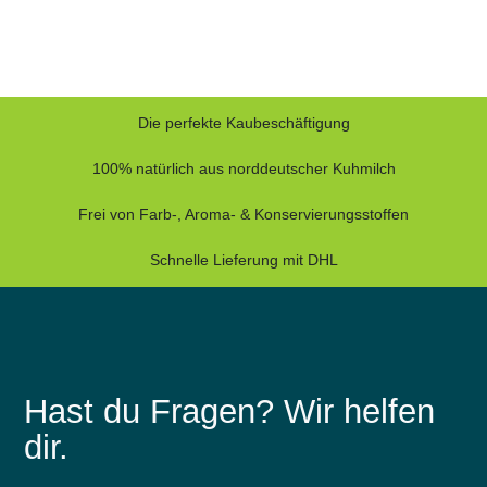
Die perfekte Kaubeschäftigung
100% natürlich aus norddeutscher Kuhmilch
Frei von Farb-, Aroma- & Konservierungsstoffen
Schnelle Lieferung mit DHL
Hast du Fragen? Wir helfen
dir.