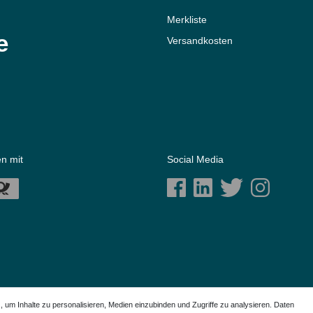
Merkliste
e
Versandkosten
n mit
Social Media
m Inhalte zu personalisieren, Medien einzubinden und Zugriffe zu analysieren. Daten