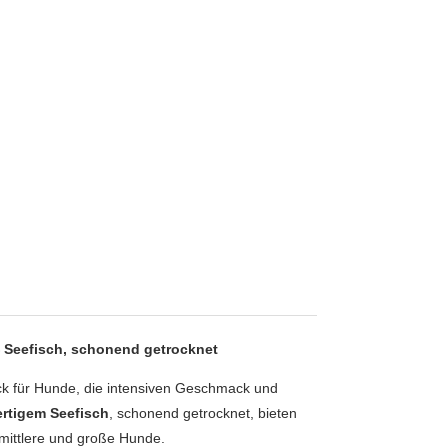
% Seefisch, schonend getrocknet
ck für Hunde, die intensiven Geschmack und
rtigem Seefisch
, schonend getrocknet, bieten
r mittlere und große Hunde.