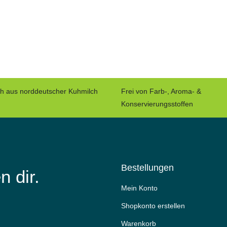
ch aus norddeutscher Kuhmilch
Frei von Farb-, Aroma- &
Konservierungsstoffen
Bestellungen
n dir.
Mein Konto
Shopkonto erstellen
Warenkorb