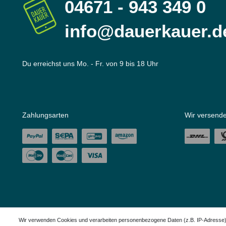
04671 - 943 349 0
info@dauerkauer.d
Du erreichst uns Mo. - Fr. von 9 bis 18 Uhr
Zahlungsarten
Wir versende
Wir verwenden Cookies und verarbeiten personenbezogene Daten (z.B. IP-Adresse), u