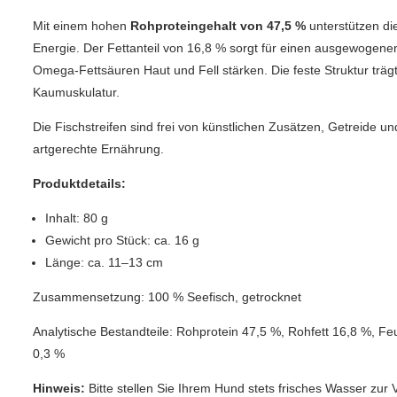
Mit einem hohen
Rohproteingehalt von 47,5 %
unterstützen die
Energie. Der Fettanteil von 16,8 % sorgt für einen ausgewogene
Omega-Fettsäuren Haut und Fell stärken. Die feste Struktur trägt
Kaumuskulatur.
Die Fischstreifen sind frei von künstlichen Zusätzen, Getreide un
artgerechte Ernährung.
Produktdetails:
Inhalt: 80 g
Gewicht pro Stück: ca. 16 g
Länge: ca. 11–13 cm
Zusammensetzung: 100 % Seefisch, getrocknet
Analytische Bestandteile: Rohprotein 47,5 %, Rohfett 16,8 %, 
0,3 %
Hinweis:
Bitte stellen Sie Ihrem Hund stets frisches Wasser zur