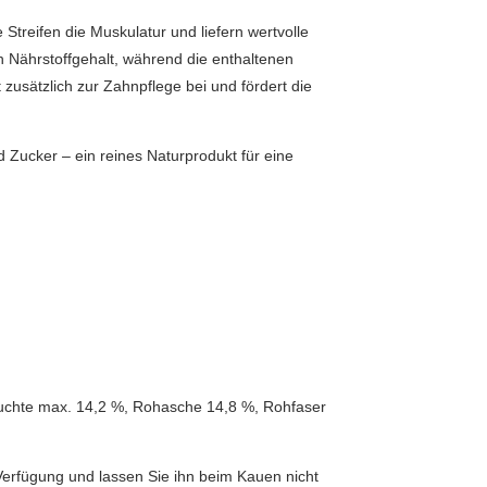
 Streifen die Muskulatur und liefern wertvolle
n Nährstoffgehalt, während die enthaltenen
 zusätzlich zur Zahnpflege bei und fördert die
d Zucker – ein reines Naturprodukt für eine
Feuchte max. 14,2 %, Rohasche 14,8 %, Rohfaser
 Verfügung und lassen Sie ihn beim Kauen nicht