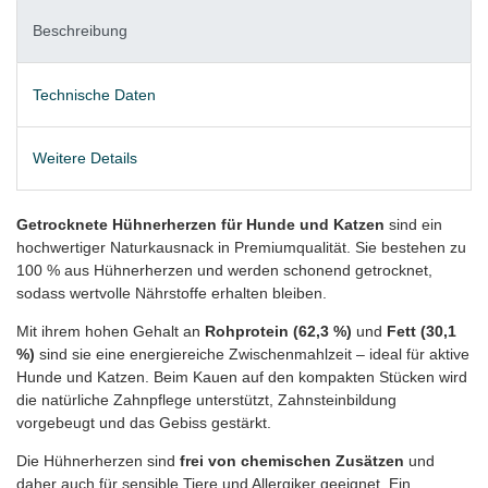
Beschreibung
Technische Daten
Weitere Details
Getrocknete Hühnerherzen für Hunde und Katzen
sind ein
hochwertiger Naturkausnack in Premiumqualität. Sie bestehen zu
100 % aus Hühnerherzen und werden schonend getrocknet,
sodass wertvolle Nährstoffe erhalten bleiben.
Mit ihrem hohen Gehalt an
Rohprotein (62,3 %)
und
Fett (30,1
%)
sind sie eine energiereiche Zwischenmahlzeit – ideal für aktive
Hunde und Katzen. Beim Kauen auf den kompakten Stücken wird
die natürliche Zahnpflege unterstützt, Zahnsteinbildung
vorgebeugt und das Gebiss gestärkt.
Die Hühnerherzen sind
frei von chemischen Zusätzen
und
daher auch für sensible Tiere und Allergiker geeignet. Ein