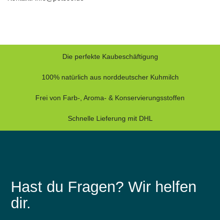
Die perfekte Kaubeschäftigung
100% natürlich aus norddeutscher Kuhmilch
Frei von Farb-, Aroma- & Konservierungsstoffen
Schnelle Lieferung mit DHL
Hast du Fragen? Wir helfen
dir.