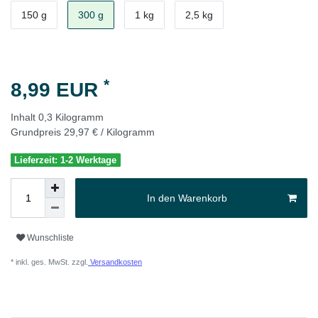
150 g
300 g
1 kg
2,5 kg
*
8,99 EUR
Inhalt
0,3
Kilogramm
Grundpreis
29,97 € / Kilogramm
Lieferzeit: 1-2 Werktage
In den Warenkorb
Wunschliste
* inkl. ges. MwSt. zzgl.
Versandkosten