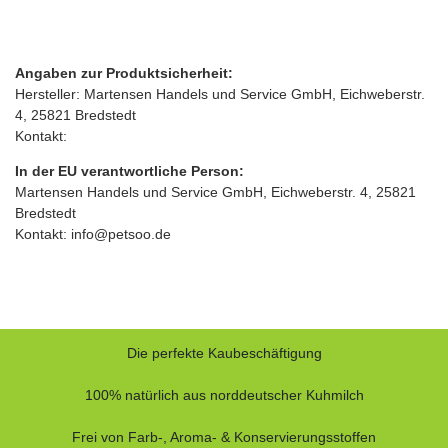
Angaben zur Produktsicherheit:
Hersteller: Martensen Handels und Service GmbH, Eichweberstr.
4, 25821 Bredstedt
Kontakt:
In der EU verantwortliche Person:
Martensen Handels und Service GmbH, Eichweberstr. 4, 25821
Bredstedt
Kontakt: info@petsoo.de
Die perfekte Kaubeschäftigung
100% natürlich aus norddeutscher Kuhmilch
Frei von Farb-, Aroma- & Konservierungsstoffen