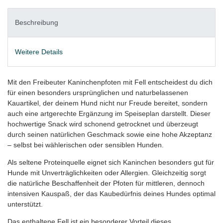
Beschreibung
Weitere Details
Mit den Freibeuter Kaninchenpfoten mit Fell entscheidest du dich
für einen besonders ursprünglichen und naturbelassenen
Kauartikel, der deinem Hund nicht nur Freude bereitet, sondern
auch eine artgerechte Ergänzung im Speiseplan darstellt. Dieser
hochwertige Snack wird schonend getrocknet und überzeugt
durch seinen natürlichen Geschmack sowie eine hohe Akzeptanz
– selbst bei wählerischen oder sensiblen Hunden.
Als seltene Proteinquelle eignet sich Kaninchen besonders gut für
Hunde mit Unverträglichkeiten oder Allergien. Gleichzeitig sorgt
die natürliche Beschaffenheit der Pfoten für mittleren, dennoch
intensiven Kauspaß, der das Kaubedürfnis deines Hundes optimal
unterstützt.
Das enthaltene Fell ist ein besonderer Vorteil dieses