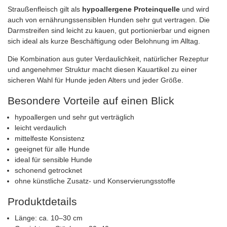
Straußenfleisch gilt als
hypoallergene Proteinquelle
und wird
auch von ernährungssensiblen Hunden sehr gut vertragen. Die
Darmstreifen sind leicht zu kauen, gut portionierbar und eignen
sich ideal als kurze Beschäftigung oder Belohnung im Alltag.
Die Kombination aus guter Verdaulichkeit, natürlicher Rezeptur
und angenehmer Struktur macht diesen Kauartikel zu einer
sicheren Wahl für Hunde jeden Alters und jeder Größe.
Besondere Vorteile auf einen Blick
hypoallergen und sehr gut verträglich
leicht verdaulich
mittelfeste Konsistenz
geeignet für alle Hunde
ideal für sensible Hunde
schonend getrocknet
ohne künstliche Zusatz‑ und Konservierungsstoffe
Produktdetails
Länge: ca. 10–30 cm