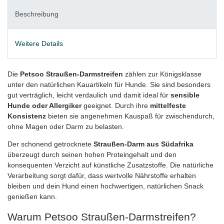
Beschreibung
Weitere Details
Die
Petsoo Straußen‑Darmstreifen
zählen zur Königsklasse
unter den natürlichen Kauartikeln für Hunde. Sie sind besonders
gut verträglich, leicht verdaulich und damit ideal für
sensible
Hunde oder Allergiker
geeignet. Durch ihre
mittelfeste
Konsistenz
bieten sie angenehmen Kauspaß für zwischendurch,
ohne Magen oder Darm zu belasten.
Der schonend getrocknete
Straußen‑Darm aus Südafrika
überzeugt durch seinen hohen Proteingehalt und den
konsequenten Verzicht auf künstliche Zusatzstoffe. Die natürliche
Verarbeitung sorgt dafür, dass wertvolle Nährstoffe erhalten
bleiben und dein Hund einen hochwertigen, natürlichen Snack
genießen kann.
Warum Petsoo Straußen‑Darmstreifen?