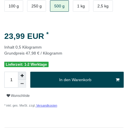
100 g
250 g
500 g
1 kg
2,5 kg
*
23,99 EUR
Inhalt
0,5
Kilogramm
Grundpreis
47,98 € / Kilogramm
Lieferzeit: 1-2 Werktage
In den Warenkorb
Wunschliste
* inkl. ges. MwSt. zzgl.
Versandkosten