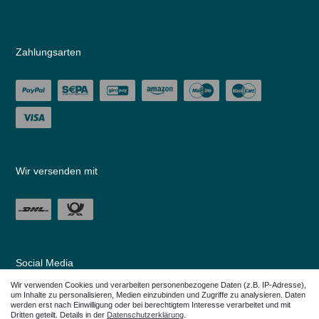
Zahlungsarten
Wir versenden mit
Social Media
Wir verwenden Cookies und verarbeiten personenbezogene Daten (z.B. IP-Adresse),
um Inhalte zu personalisieren, Medien einzubinden und Zugriffe zu analysieren. Daten
werden erst nach Einwilligung oder bei berechtigtem Interesse verarbeitet und mit
Dritten geteilt. Details in der
Daten­schutz­erklärung
.