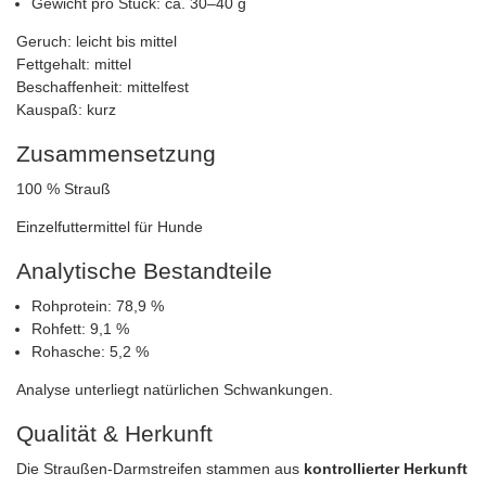
Gewicht pro Stück: ca. 30–40 g
Geruch: leicht bis mittel
Fettgehalt: mittel
Beschaffenheit: mittelfest
Kauspaß: kurz
Zusammensetzung
100 % Strauß
Einzelfuttermittel für Hunde
Analytische Bestandteile
Rohprotein: 78,9 %
Rohfett: 9,1 %
Rohasche: 5,2 %
Analyse unterliegt natürlichen Schwankungen.
Qualität & Herkunft
Die Straußen‑Darmstreifen stammen aus
kontrollierter Herkunft