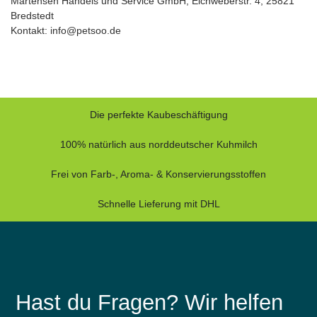
Martensen Handels und Service GmbH, Eichweberstr. 4, 25821
Bredstedt
Kontakt: info@petsoo.de
Die perfekte Kaubeschäftigung
100% natürlich aus norddeutscher Kuhmilch
Frei von Farb-, Aroma- & Konservierungsstoffen
Schnelle Lieferung mit DHL
Hast du Fragen? Wir helfen