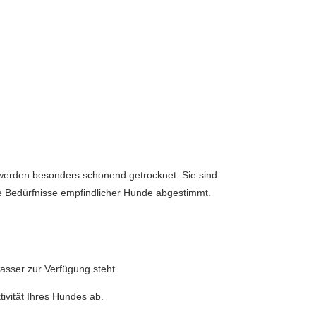
erden besonders schonend getrocknet. Sie sind
ie Bedürfnisse empfindlicher Hunde abgestimmt.
wasser zur Verfügung steht.
ivität Ihres Hundes ab.