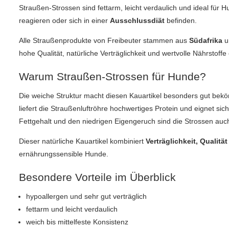
Straußen‑Strossen sind fettarm, leicht verdaulich und ideal für 
reagieren oder sich in einer
Ausschlussdiät
befinden.
Alle Straußenprodukte von Freibeuter stammen aus
Südafrika
u
hohe Qualität, natürliche Verträglichkeit und wertvolle Nährstoffe
Warum Straußen‑Strossen für Hunde?
Die weiche Struktur macht diesen Kauartikel besonders gut bek
liefert die Straußenluftröhre hochwertiges Protein und eignet si
Fettgehalt und den niedrigen Eigengeruch sind die Strossen auch
Dieser natürliche Kauartikel kombiniert
Verträglichkeit, Qualit
ernährungssensible Hunde.
Besondere Vorteile im Überblick
hypoallergen und sehr gut verträglich
fettarm und leicht verdaulich
weich bis mittelfeste Konsistenz