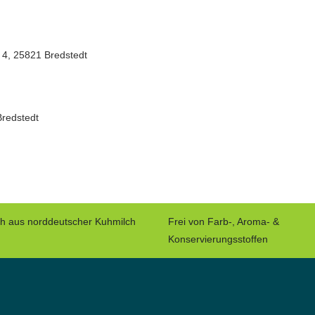
 4, 25821 Bredstedt
Bredstedt
ch aus norddeutscher Kuhmilch
Frei von Farb-, Aroma- &
Konservierungsstoffen