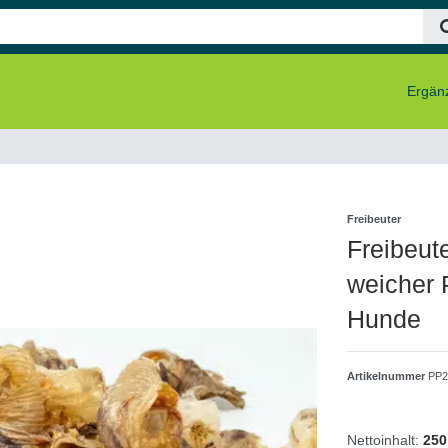
Ergänz
Freibeuter
Freibeut
weicher 
Hunde
Artikelnummer
PP2
Nettoinhalt:
250