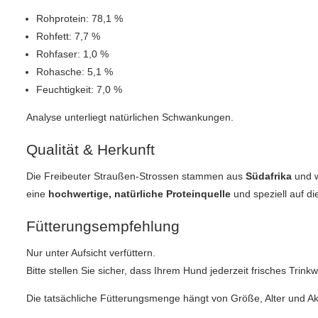
Rohprotein: 78,1 %
Rohfett: 7,7 %
Rohfaser: 1,0 %
Rohasche: 5,1 %
Feuchtigkeit: 7,0 %
Analyse unterliegt natürlichen Schwankungen.
Qualität & Herkunft
Die Freibeuter Straußen‑Strossen stammen aus
Südafrika
und w
eine
hochwertige, natürliche Proteinquelle
und speziell auf d
Fütterungsempfehlung
Nur unter Aufsicht verfüttern.
Bitte stellen Sie sicher, dass Ihrem Hund jederzeit frisches Trink
Die tatsächliche Fütterungsmenge hängt von Größe, Alter und Akt