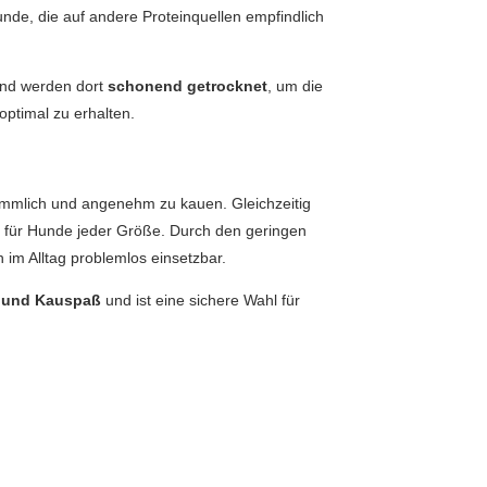
Hunde, die auf andere Proteinquellen empfindlich
nd werden dort
schonend getrocknet
, um die
 optimal zu erhalten.
ömmlich und angenehm zu kauen. Gleichzeitig
ch für Hunde jeder Größe. Durch den geringen
 im Alltag problemlos einsetzbar.
ät und Kauspaß
und ist eine sichere Wahl für