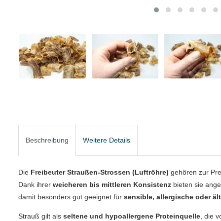
Beschreibung
Weitere Details
Die
Freibeuter Straußen‑Strossen (Luftröhre)
gehören zur Pre
Dank ihrer
weicheren bis mittleren Konsistenz
bieten sie ang
damit besonders gut geeignet für
sensible, allergische oder ä
Strauß gilt als
seltene und hypoallergene Proteinquelle
, die 