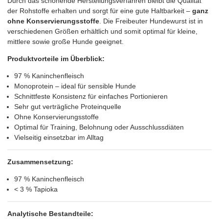
Durch das schonende Herstellungsverfahren bleibt die Qualität
der Rohstoffe erhalten und sorgt für eine gute Haltbarkeit –
ganz
ohne Konservierungsstoffe
. Die Freibeuter Hundewurst ist in
verschiedenen Größen erhältlich und somit optimal für kleine,
mittlere sowie große Hunde geeignet.
Produktvorteile im Überblick:
97 % Kaninchenfleisch
Monoprotein – ideal für sensible Hunde
Schnittfeste Konsistenz für einfaches Portionieren
Sehr gut verträgliche Proteinquelle
Ohne Konservierungsstoffe
Optimal für Training, Belohnung oder Ausschlussdiäten
Vielseitig einsetzbar im Alltag
Zusammensetzung:
97 % Kaninchenfleisch
< 3 % Tapioka
Analytische Bestandteile: