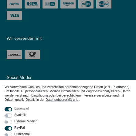
Wir versenden mit
Social Media
Wir verwenden Cookies und verarbeiten personenbezogene Daten (z.B. IP-Adresse),
um Inhalte zu personalisieren, Medien einzubinden und Zugriffe zu analysieren. Daten
werden erst nach Einwilligung oder bei berechtigtem Interesse verarbeitet und mit
Dritten geteilt. Details in der
Daten­schutz­erklärung
.
Essenziell
Statistik
Externe Medien
PayPal
Funktional