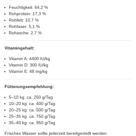
Feuchtigkeit: 64,2 %
Rohprotein: 17,3 %
Rohfett: 10,7 %
Rohfaser: 5,1 %
Rohasche: 2,7 %
Vitamingehalt:
Vitamin A: 4400 IU/kg
Vitamin D: 300 IU/kg
Vitamin E: 48 mg/kg
Fütterungsempfehlung:
5–10 kg: ca. 250 g/Tag
10–20 kg: ca. 400 g/Tag
20–25 kg: ca. 500 g/Tag
25–35 kg: ca. 750 g/Tag
35–40 kg: ca. 950 g/Tag
Frisches Wasser sollte jederzeit bereitgestellt werden.