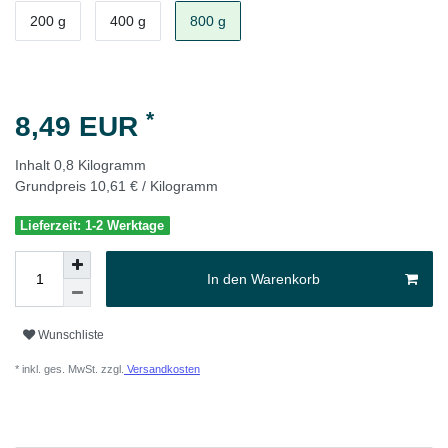
200 g
400 g
800 g
*
8,49 EUR
Inhalt
0,8
Kilogramm
Grundpreis
10,61 € / Kilogramm
Lieferzeit: 1-2 Werktage
In den Warenkorb
Wunschliste
* inkl. ges. MwSt. zzgl.
Versandkosten