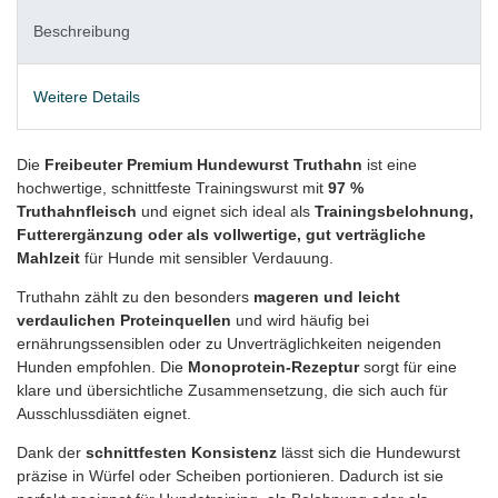
Beschreibung
Weitere Details
Die
Freibeuter Premium Hundewurst Truthahn
ist eine
hochwertige, schnittfeste Trainingswurst mit
97 %
Truthahnfleisch
und eignet sich ideal als
Trainingsbelohnung,
Futterergänzung oder als vollwertige, gut verträgliche
Mahlzeit
für Hunde mit sensibler Verdauung.
Truthahn zählt zu den besonders
mageren und leicht
verdaulichen Proteinquellen
und wird häufig bei
ernährungssensiblen oder zu Unverträglichkeiten neigenden
Hunden empfohlen. Die
Monoprotein-Rezeptur
sorgt für eine
klare und übersichtliche Zusammensetzung, die sich auch für
Ausschlussdiäten eignet.
Dank der
schnittfesten Konsistenz
lässt sich die Hundewurst
präzise in Würfel oder Scheiben portionieren. Dadurch ist sie