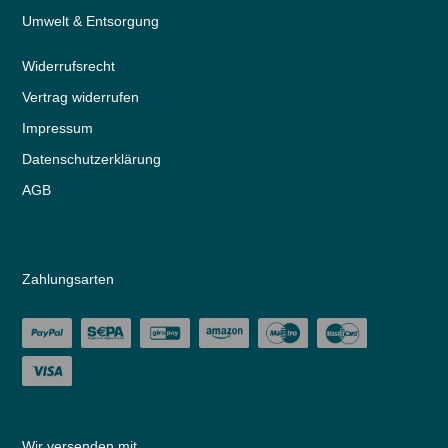
Umwelt & Entsorgung
Widerrufs­recht
Vertrag widerrufen
Impressum
Daten­schutz­erklärung
AGB
Zahlungsarten
Wir versenden mit