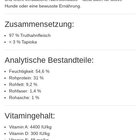
Hunde oder eine bewusste Ernährung.
Zusammensetzung:
97 % Truthahnfleisch
< 3 % Tapioka
Analytische Bestandteile:
Feuchtigkeit: 54,6 %
Rohprotein: 31 %
Rohfett: 9,2 %
Rohfaser: 1,4 %
Rohasche: 1 %
Vitamingehalt:
Vitamin A: 4400 IU/kg
Vitamin D: 300 IU/kg
Vitamin E: 48 mg/kg