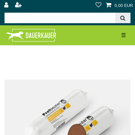
0,00 EUR
☰