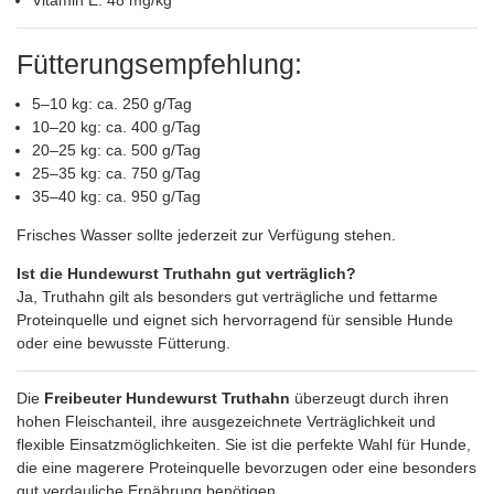
Fütterungsempfehlung:
5–10 kg: ca. 250 g/Tag
10–20 kg: ca. 400 g/Tag
20–25 kg: ca. 500 g/Tag
25–35 kg: ca. 750 g/Tag
35–40 kg: ca. 950 g/Tag
Frisches Wasser sollte jederzeit zur Verfügung stehen.
Ist die Hundewurst Truthahn gut verträglich?
Ja, Truthahn gilt als besonders gut verträgliche und fettarme
Proteinquelle und eignet sich hervorragend für sensible Hunde
oder eine bewusste Fütterung.
Die
Freibeuter Hundewurst Truthahn
überzeugt durch ihren
hohen Fleischanteil, ihre ausgezeichnete Verträglichkeit und
flexible Einsatzmöglichkeiten. Sie ist die perfekte Wahl für Hunde,
die eine magerere Proteinquelle bevorzugen oder eine besonders
gut verdauliche Ernährung benötigen.