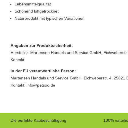
Lebensmittelqualität
Schonend luftgetrocknet
Naturprodukt mit typischen Variationen
Angaben zur Produktsicherheit:
Hersteller: Martensen Handels und Service GmbH, Eichweberstr.
Kontakt:
In der EU verantwortliche Person:
Martensen Handels und Service GmbH, Eichweberstr. 4, 25821 
Kontakt: info@petsoo.de
Die perfekte Kaubeschäftigung
100% natürli