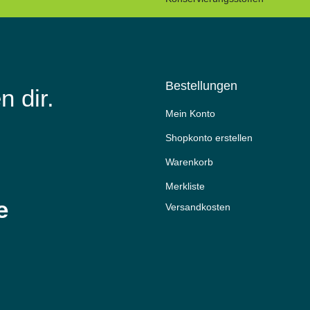
Bestellungen
n dir.
Mein Konto
Shopkonto erstellen
Warenkorb
Merkliste
e
Versandkosten