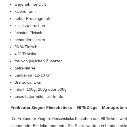
angenehmer Duft
kalorienarm
hoher Proteingehalt
leicht zu brechen
feinstes Fleisch
besonders lecker
96 % Fleisch
4 % Tapioka
frei von jeglichen Zusätzen
getreidefrei
Länge: ca. 12-18 cm
Breite: ca. 1 cm
Inhalt: 100g, 200g oder 500g
Einzelfuttermittel für Hunde
Freibeuter Ziegen-Fleischsticks – 96 % Ziege – Monoprotein
Die Freibeuter Ziegen-Fleischsticks bestehen aus 96 % hochwert
schonender Bindekomponente. Die Sticks werden in Lebensmittelqu