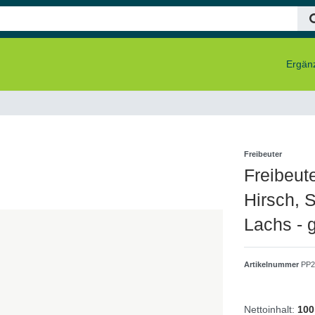
Ergänz
Freibeuter
Freibeute
Hirsch, 
Lachs - 
Artikelnummer
PP2
Nettoinhalt:
100