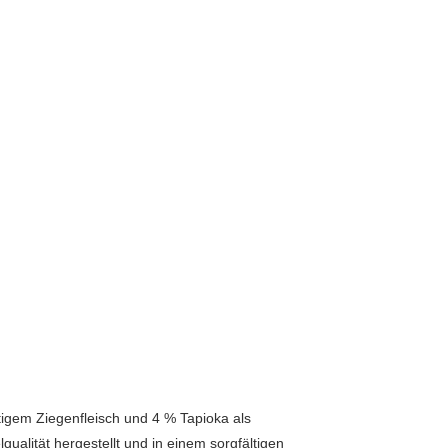
igem Ziegenfleisch und 4 % Tapioka als
alität hergestellt und in einem sorgfältigen