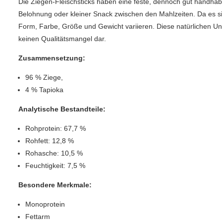
Die Ziegen-Fleischsticks haben eine feste, dennoch gut handhab
Belohnung oder kleiner Snack zwischen den Mahlzeiten. Da es si
Form, Farbe, Größe und Gewicht variieren. Diese natürlichen Un
keinen Qualitätsmangel dar.
Zusammensetzung:
96 % Ziege,
4 % Tapioka
Analytische Bestandteile:
Rohprotein: 67,7 %
Rohfett: 12,8 %
Rohasche: 10,5 %
Feuchtigkeit: 7,5 %
Besondere Merkmale:
Monoprotein
Fettarm