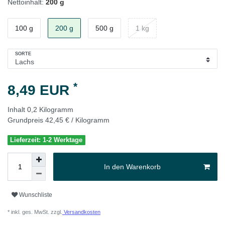
Nettoinhalt:
200 g
100 g
200 g
500 g
1 kg
SORTE
*
8,49 EUR
Inhalt
0,2
Kilogramm
Grundpreis
42,45 € / Kilogramm
Lieferzeit: 1-2 Werktage
In den Warenkorb
Wunschliste
* inkl. ges. MwSt. zzgl.
Versandkosten