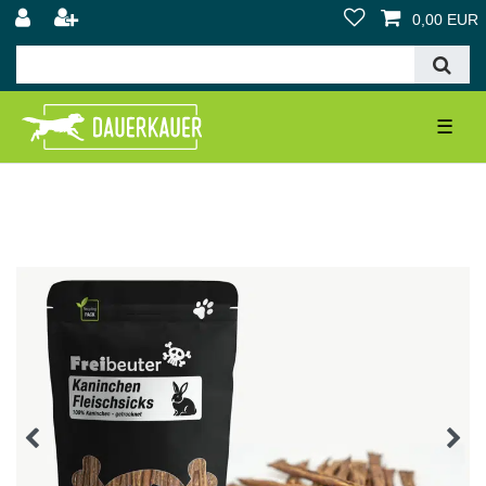
0,00 EUR
☰