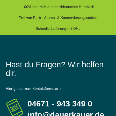
100% natürlich aus norddeutscher Kuhmilch
Frei von Farb-, Aroma- & Konservierungsstoffen
Schnelle Lieferung mit DHL
Hast du Fragen? Wir helfen
dir.
Hier geht's zum Kontaktformular »
04671 - 943 349 0
info@dauerkauer.de