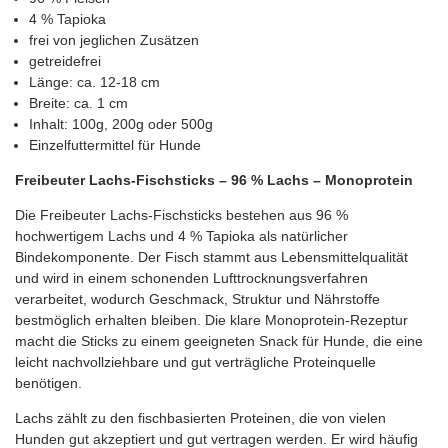
4 % Tapioka
frei von jeglichen Zusätzen
getreidefrei
Länge: ca. 12-18 cm
Breite: ca. 1 cm
Inhalt: 100g, 200g oder 500g
Einzelfuttermittel für Hunde
Freibeuter Lachs-Fischsticks – 96 % Lachs – Monoprotein
Die Freibeuter Lachs-Fischsticks bestehen aus 96 %
hochwertigem Lachs und 4 % Tapioka als natürlicher
Bindekomponente. Der Fisch stammt aus Lebensmittelqualität
und wird in einem schonenden Lufttrocknungsverfahren
verarbeitet, wodurch Geschmack, Struktur und Nährstoffe
bestmöglich erhalten bleiben. Die klare Monoprotein-Rezeptur
macht die Sticks zu einem geeigneten Snack für Hunde, die eine
leicht nachvollziehbare und gut verträgliche Proteinquelle
benötigen.
Lachs zählt zu den fischbasierten Proteinen, die von vielen
Hunden gut akzeptiert und gut vertragen werden. Er wird häufig