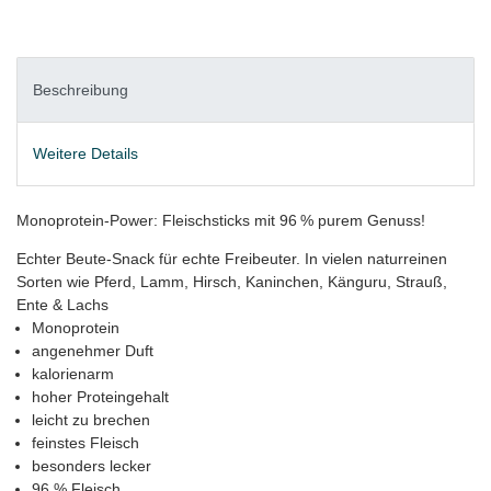
Beschreibung
Weitere Details
Monoprotein-Power: Fleischsticks mit 96 % purem Genuss!
Echter Beute-Snack für echte Freibeuter. In vielen naturreinen
Sorten wie Pferd, Lamm, Hirsch, Kaninchen, Känguru, Strauß,
Ente & Lachs
Monoprotein
angenehmer Duft
kalorienarm
hoher Proteingehalt
leicht zu brechen
feinstes Fleisch
besonders lecker
96 % Fleisch