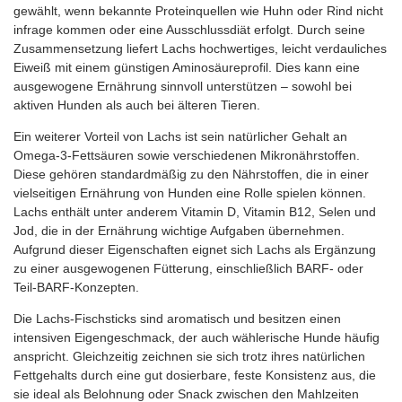
gewählt, wenn bekannte Proteinquellen wie Huhn oder Rind nicht
infrage kommen oder eine Ausschlussdiät erfolgt. Durch seine
Zusammensetzung liefert Lachs hochwertiges, leicht verdauliches
Eiweiß mit einem günstigen Aminosäureprofil. Dies kann eine
ausgewogene Ernährung sinnvoll unterstützen – sowohl bei
aktiven Hunden als auch bei älteren Tieren.
Ein weiterer Vorteil von Lachs ist sein natürlicher Gehalt an
Omega‑3‑Fettsäuren sowie verschiedenen Mikronährstoffen.
Diese gehören standardmäßig zu den Nährstoffen, die in einer
vielseitigen Ernährung von Hunden eine Rolle spielen können.
Lachs enthält unter anderem Vitamin D, Vitamin B12, Selen und
Jod, die in der Ernährung wichtige Aufgaben übernehmen.
Aufgrund dieser Eigenschaften eignet sich Lachs als Ergänzung
zu einer ausgewogenen Fütterung, einschließlich BARF‑ oder
Teil‑BARF‑Konzepten.
Die Lachs-Fischsticks sind aromatisch und besitzen einen
intensiven Eigengeschmack, der auch wählerische Hunde häufig
anspricht. Gleichzeitig zeichnen sie sich trotz ihres natürlichen
Fettgehalts durch eine gut dosierbare, feste Konsistenz aus, die
sie ideal als Belohnung oder Snack zwischen den Mahlzeiten