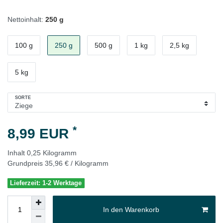
Nettoinhalt:
250 g
100 g
250 g
500 g
1 kg
2,5 kg
5 kg
SORTE
*
8,99 EUR
Inhalt
0,25
Kilogramm
Grundpreis
35,96 € / Kilogramm
Lieferzeit: 1-2 Werktage
In den Warenkorb