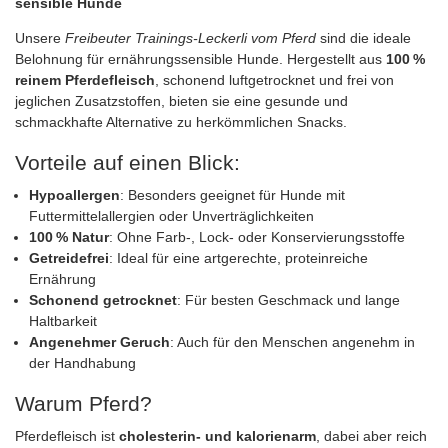
sensible Hunde
Unsere
Freibeuter Trainings-Leckerli vom Pferd
sind die ideale
Belohnung für ernährungssensible Hunde. Hergestellt aus
100 %
reinem Pferdefleisch
, schonend luftgetrocknet und frei von
jeglichen Zusatzstoffen, bieten sie eine gesunde und
schmackhafte Alternative zu herkömmlichen Snacks.
Vorteile auf einen Blick:
Hypoallergen
: Besonders geeignet für Hunde mit
Futtermittelallergien oder Unverträglichkeiten
100 % Natur
: Ohne Farb-, Lock- oder Konservierungsstoffe
Getreidefrei
: Ideal für eine artgerechte, proteinreiche
Ernährung
Schonend getrocknet
: Für besten Geschmack und lange
Haltbarkeit
Angenehmer Geruch
: Auch für den Menschen angenehm in
der Handhabung
Warum Pferd?
Pferdefleisch ist
cholesterin- und kalorienarm
, dabei aber reich