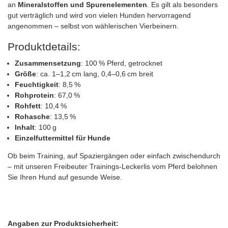
an
Mineralstoffen und Spurenelementen
. Es gilt als besonders
gut verträglich und wird von vielen Hunden hervorragend
angenommen – selbst von wählerischen Vierbeinern.
Produktdetails:
Zusammensetzung
: 100 % Pferd, getrocknet
Größe
: ca. 1–1,2 cm lang, 0,4–0,6 cm breit
Feuchtigkeit
: 8,5 %
Rohprotein
: 67,0 %
Rohfett
: 10,4 %
Rohasche
: 13,5 %
Inhalt
: 100 g
Einzelfuttermittel für Hunde
Ob beim Training, auf Spaziergängen oder einfach zwischendurch
– mit unseren Freibeuter Trainings-Leckerlis vom Pferd belohnen
Sie Ihren Hund auf gesunde Weise.
Angaben zur Produktsicherheit: