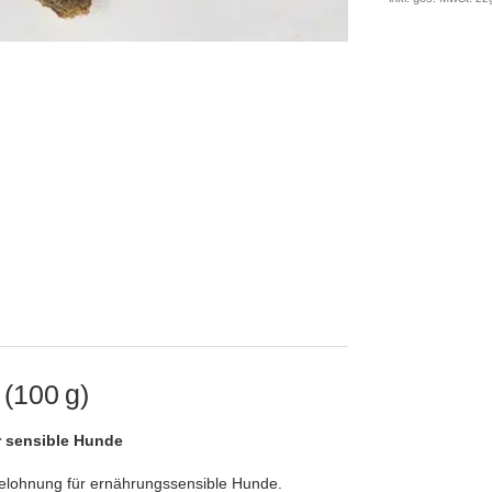
 (100 g)
ür sensible Hunde
Belohnung für ernährungssensible Hunde.