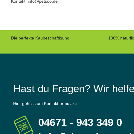
Kontakt: info@petsoo.de
Die perfekte Kaubeschäftigung
100% natürli
Hast du Fragen? Wir helfe
Hier geht's zum Kontaktformular »
04671 - 943 349 0