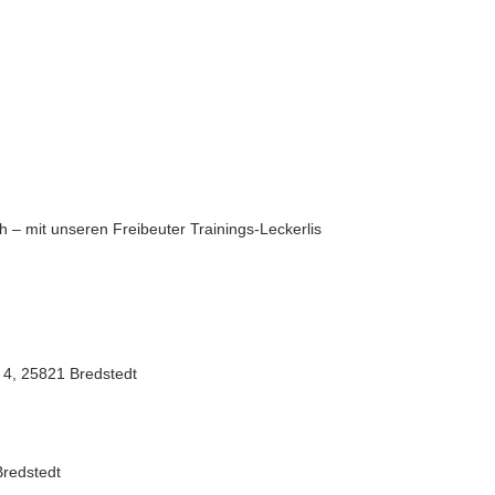
 – mit unseren Freibeuter Trainings-Leckerlis
 4, 25821 Bredstedt
Bredstedt