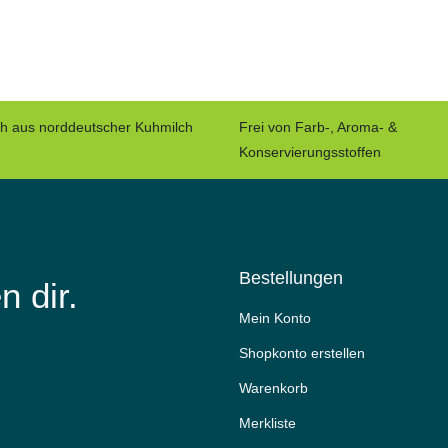
ch aus norddeutscher Kuhmilch
Frei von Farb-, Aroma- &
Konservierungsstoffen
Bestellungen
n dir.
Mein Konto
Shopkonto erstellen
Warenkorb
Merkliste