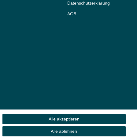
Daten­schutz­erklärung
AGB
Alle akzeptieren
Alle ablehnen
 Eigentümer.