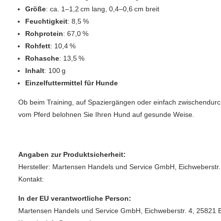
Größe
: ca. 1–1,2 cm lang, 0,4–0,6 cm breit
Feuchtigkeit
: 8,5 %
Rohprotein
: 67,0 %
Rohfett
: 10,4 %
Rohasche
: 13,5 %
Inhalt
: 100 g
Einzelfuttermittel für Hunde
Ob beim Training, auf Spaziergängen oder einfach zwischendurch
vom Pferd belohnen Sie Ihren Hund auf gesunde Weise.
Angaben zur Produktsicherheit:
Hersteller: Martensen Handels und Service GmbH, Eichweberstr.
Kontakt:
In der EU verantwortliche Person:
Martensen Handels und Service GmbH, Eichweberstr. 4, 25821 