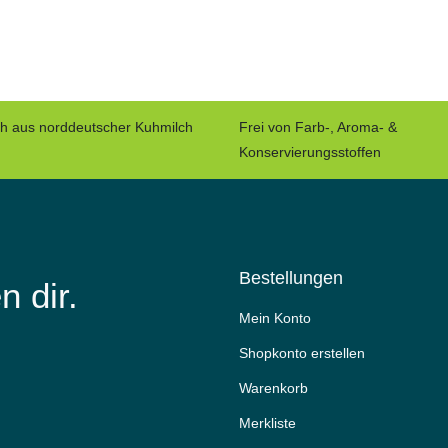
ch aus norddeutscher Kuhmilch
Frei von Farb-, Aroma- &
Konservierungsstoffen
Bestellungen
n dir.
Mein Konto
Shopkonto erstellen
Warenkorb
Merkliste