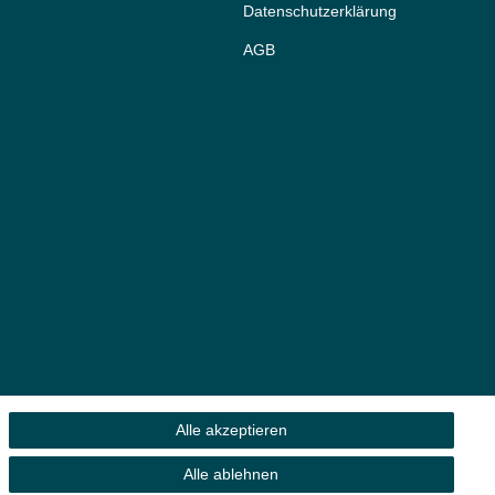
Daten­schutz­erklärung
AGB
Alle akzeptieren
Alle ablehnen
 Eigentümer.