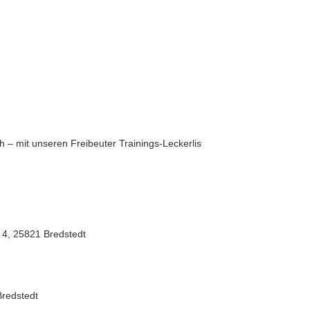
 – mit unseren Freibeuter Trainings-Leckerlis
 4, 25821 Bredstedt
Bredstedt