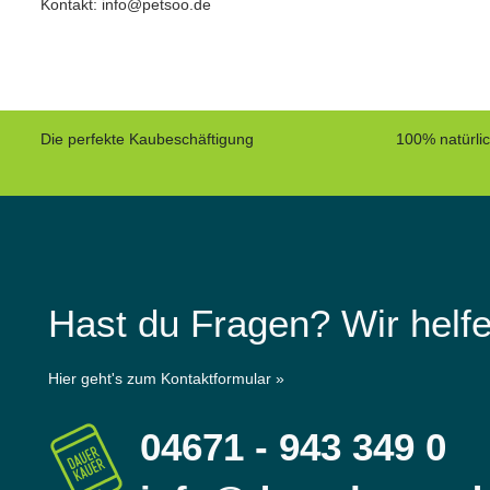
Kontakt: info@petsoo.de
Die perfekte Kaubeschäftigung
100% natürli
Hast du Fragen? Wir helfe
Hier geht's zum Kontaktformular »
04671 - 943 349 0