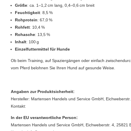
Größe
: ca. 1–1,2 cm lang, 0,4–0,6 cm breit
Feuchtigkeit
: 8,5 %
Rohprotein
: 67,0 %
Rohfett
: 10,4 %
Rohasche
: 13,5 %
Inhalt
: 100 g
Einzelfuttermittel für Hunde
Ob beim Training, auf Spaziergängen oder einfach zwischendurch
vom Pferd belohnen Sie Ihren Hund auf gesunde Weise.
Angaben zur Produktsicherheit:
Hersteller: Martensen Handels und Service GmbH, Eichweberstr.
Kontakt:
In der EU verantwortliche Person:
Martensen Handels und Service GmbH, Eichweberstr. 4, 25821 