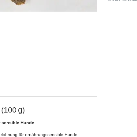
 (100 g)
ür sensible Hunde
Belohnung für ernährungssensible Hunde.