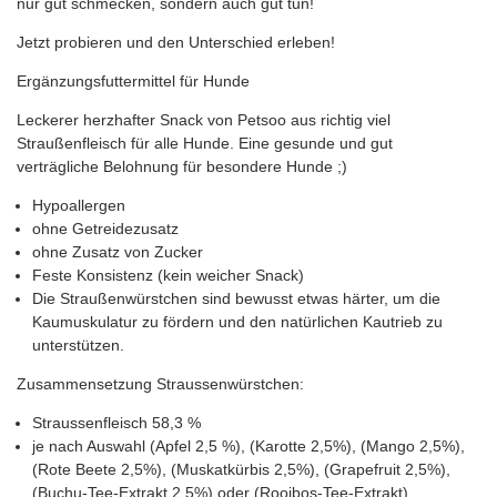
nur gut schmecken, sondern auch gut tun!
Jetzt probieren und den Unterschied erleben!
Ergänzungsfuttermittel für Hunde
Leckerer herzhafter Snack von Petsoo aus richtig viel
Straußenfleisch für alle Hunde. Eine gesunde und gut
verträgliche Belohnung für besondere Hunde ;)
Hypoallergen
ohne Getreidezusatz
ohne Zusatz von Zucker
Feste Konsistenz (kein weicher Snack)
Die Straußenwürstchen sind bewusst etwas härter, um die
Kaumuskulatur zu fördern und den natürlichen Kautrieb zu
unterstützen.
Zusammensetzung Straussenwürstchen:
Straussenfleisch 58,3 %
je nach Auswahl (Apfel 2,5 %), (Karotte 2,5%), (Mango 2,5%),
(Rote Beete 2,5%), (Muskatkürbis 2,5%), (Grapefruit 2,5%),
(Buchu-Tee-Extrakt 2,5%) oder (Rooibos-Tee-Extrakt)