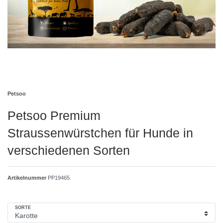
Petsoo
Petsoo Premium
Straussenwürstchen für Hunde in
verschiedenen Sorten
Artikelnummer
PP19465
SORTE