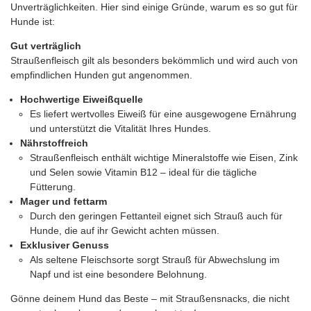
Unverträglichkeiten. Hier sind einige Gründe, warum es so gut für
Hunde ist:
Gut verträglich
Straußenfleisch gilt als besonders bekömmlich und wird auch von
empfindlichen Hunden gut angenommen.
Hochwertige Eiweißquelle
Es liefert wertvolles Eiweiß für eine ausgewogene Ernährung
und unterstützt die Vitalität Ihres Hundes.
Nährstoffreich
Straußenfleisch enthält wichtige Mineralstoffe wie Eisen, Zink
und Selen sowie Vitamin B12 – ideal für die tägliche
Fütterung.
Mager und fettarm
Durch den geringen Fettanteil eignet sich Strauß auch für
Hunde, die auf ihr Gewicht achten müssen.
Exklusiver Genuss
Als seltene Fleischsorte sorgt Strauß für Abwechslung im
Napf und ist eine besondere Belohnung.
Gönne deinem Hund das Beste – mit Straußensnacks, die nicht