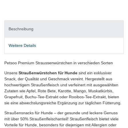
Beschreibung
Weitere Details
Petsoo Premium Straussenwürstchen in verschieden Sorten
Unsere
Straußenwürstchen für Hunde
sind ein exklusiver
Snack, der Qualität und Geschmack vereint. Hergestellt aus
hochwertigem Straußenfleisch und verfeinert mit ausgewählten
Zutaten wie Apfel, Rote Bete, Karotte, Mango, Muskatkürbis,
Grapefruit, Buchu-Tee-Extrakt oder Rooibos-Tee-Extrakt, bieten
sie eine abwechslungsreiche Ergänzung zur täglichen Fütterung.
Straußensnacks für Hunde – der gesunde und leckere Genuss
mit über 50% Straußenfleischanteil! Straußenfleisch bietet viele
Vorteile für Hunde, besonders für diejenigen mit Allergien oder