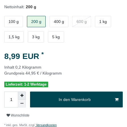
Nettoinhalt:
200 g
100 g
200 g
400 g
600 g
1 kg
1,5 kg
3 kg
5 kg
*
8,99 EUR
Inhalt
0,2
Kilogramm
Grundpreis
44,95 € / Kilogramm
Lieferzeit: 1-2 Werktage
In den Warenkorb
Wunschliste
* inkl. ges. MwSt. zzgl.
Versandkosten