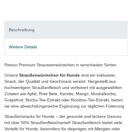
Beschreibung
Weitere Details
Petsoo Premium Straussenwürstchen in verschieden Sorten
Unsere
Straußenwürstchen für Hunde
sind ein exklusiver
Snack, der Qualität und Geschmack vereint. Hergestellt aus
hochwertigem Straußenfleisch und verfeinert mit ausgewählten
Zutaten wie Apfel, Rote Bete, Karotte, Mango, Muskatkürbis,
Grapefruit, Buchu-Tee-Extrakt oder Rooibos-Tee-Extrakt, bieten
sie eine abwechslungsreiche Ergänzung zur täglichen Fütterung.
Straußensnacks für Hunde – der gesunde und leckere Genuss
mit über 50% Straußenfleischanteil! Straußenfleisch bietet viele
Vorteile für Hunde, besonders für diejenigen mit Allergien oder