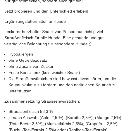
nur gut schmecken, sondern auch gut tun!
Jetzt probieren und den Unterschied erleben!
Ergänzungsfuttermittel für Hunde
Leckerer herzhafter Snack von Petsoo aus richtig viel
Straußenfleisch für alle Hunde. Eine gesunde und gut
verträgliche Belohnung für besondere Hunde ;)
Hypoallergen
ohne Getreidezusatz
ohne Zusatz von Zucker
Feste Konsistenz (kein weicher Snack)
Die Straußenwürstchen sind bewusst etwas härter, um die
Kaumuskulatur zu fördern und den natürlichen Kautrieb zu
unterstützen.
Zusammensetzung Straussenwürstchen:
Straussenfleisch 58,3 %
je nach Auswahl (Apfel 2,5 %), (Karotte 2,5%), (Mango 2,5%),
(Rote Beete 2,5%), (Muskatkürbis 2,5%), (Grapefruit 2,5%),
(Buchu-Tee-Extrakt 2,5%) oder (Rooibos-Tee-Extrakt)