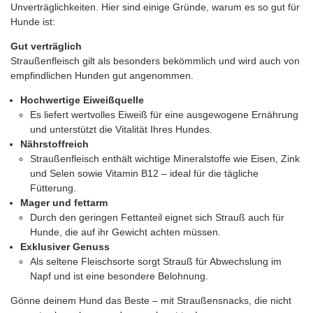
Unverträglichkeiten. Hier sind einige Gründe, warum es so gut für
Hunde ist:
Gut verträglich
Straußenfleisch gilt als besonders bekömmlich und wird auch von
empfindlichen Hunden gut angenommen.
Hochwertige Eiweißquelle
Es liefert wertvolles Eiweiß für eine ausgewogene Ernährung
und unterstützt die Vitalität Ihres Hundes.
Nährstoffreich
Straußenfleisch enthält wichtige Mineralstoffe wie Eisen, Zink
und Selen sowie Vitamin B12 – ideal für die tägliche
Fütterung.
Mager und fettarm
Durch den geringen Fettanteil eignet sich Strauß auch für
Hunde, die auf ihr Gewicht achten müssen.
Exklusiver Genuss
Als seltene Fleischsorte sorgt Strauß für Abwechslung im
Napf und ist eine besondere Belohnung.
Gönne deinem Hund das Beste – mit Straußensnacks, die nicht