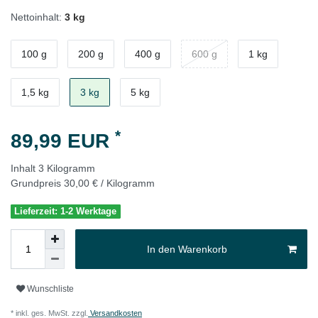
Nettoinhalt:
3 kg
100 g
200 g
400 g
600 g
1 kg
1,5 kg
3 kg
5 kg
*
89,99 EUR
Inhalt
3
Kilogramm
Grundpreis
30,00 € / Kilogramm
Lieferzeit: 1-2 Werktage
In den Warenkorb
Wunschliste
* inkl. ges. MwSt. zzgl.
Versandkosten