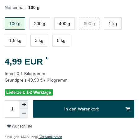
Nettoinhalt:
100 g
100 g
200 g
400 g
600 g
1 kg
1,5 kg
3 kg
5 kg
*
4,99 EUR
Inhalt
0,1
Kilogramm
Grundpreis
49,90 € / Kilogramm
Lieferzeit: 1-2 Werktage
In den Warenkorb
Wunschliste
* inkl. ges. MwSt. zzgl.
Versandkosten