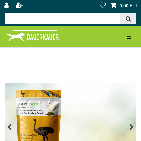
0,00 EUR
☰