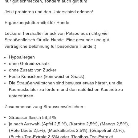
nur gut schmecken, sondern auch gut tun!
Jetzt probieren und den Unterschied erleben!
Ergänzungsfuttermittel für Hunde
Leckerer herzhafter Snack von Petsoo aus richtig viel
Straußenfleisch für alle Hunde. Eine gesunde und gut
verträgliche Belohnung für besondere Hunde ;)
Hypoallergen
ohne Getreidezusatz
ohne Zusatz von Zucker
Feste Konsistenz (kein weicher Snack)
Die Straußenwürstchen sind bewusst etwas härter, um die
Kaumuskulatur zu fördern und den natürlichen Kautrieb zu
unterstützen.
Zusammensetzung Straussenwürstchen:
Straussenfleisch 58,3 %
je nach Auswahl (Apfel 2,5 %), (Karotte 2,5%), (Mango 2,5%),
(Rote Beete 2,5%), (Muskatkürbis 2,5%), (Grapefruit 2,5%),
(Buchu-Tee-Extrakt 2,5%) oder (Rooibos-Tee-Extrakt)