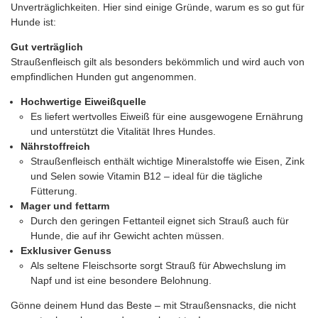
Unverträglichkeiten. Hier sind einige Gründe, warum es so gut für
Hunde ist:
Gut verträglich
Straußenfleisch gilt als besonders bekömmlich und wird auch von
empfindlichen Hunden gut angenommen.
Hochwertige Eiweißquelle
Es liefert wertvolles Eiweiß für eine ausgewogene Ernährung
und unterstützt die Vitalität Ihres Hundes.
Nährstoffreich
Straußenfleisch enthält wichtige Mineralstoffe wie Eisen, Zink
und Selen sowie Vitamin B12 – ideal für die tägliche
Fütterung.
Mager und fettarm
Durch den geringen Fettanteil eignet sich Strauß auch für
Hunde, die auf ihr Gewicht achten müssen.
Exklusiver Genuss
Als seltene Fleischsorte sorgt Strauß für Abwechslung im
Napf und ist eine besondere Belohnung.
Gönne deinem Hund das Beste – mit Straußensnacks, die nicht