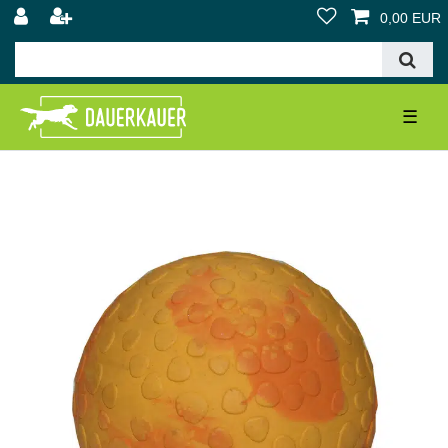
0,00 EUR
☰