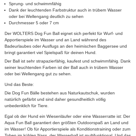
Sprung- und schwimmfähig
Dank der leuchtenden Farbstruktur auch in trübem Wasser
oder bei Wellengang deutlich zu sehen
Durchmesser 5 oder 7 cm
Der WOLTERS Dog Fun Ball eignet sich perfekt für Wurf- und
Apportierspiele im Wasser und an Land während des
Badeurlaubes oder Ausflugs an den heimischen Baggersee und
bringt garantiert viel Spielspaß für deinen Hund.
Der Ball ist sehr strapazierfähig, kaufest und schwimmfähig. Dank
seiner leuchtenden Farben ist der Ball auch in trübem Wasser
oder bei Wellengang gut zu sehen.
Und das Beste:
Die Dog Fun Bälle bestehen aus Naturkautschuk, wurden
natürlich gefärbt und sind daher gesundheitlich völlig
unbedenklich für Tiere.
Egal ob der Hund ein Wiesenläufer oder eine Wasserratte ist: Der
Aqua Fun Ball garantiert den größten Outdoorspaß an Land und
im Wasser! Ob für Apportierspiele als Konditionstraining oder zum
Toben im kühlen Nass, der Wasserball ist multifunktional. Und das