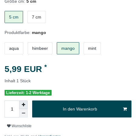
Größe cm:
5 cm
5 cm
7 cm
Produktfarbe:
mango
aqua
himbeer
mango
mint
*
5,99 EUR
Inhalt
1
Stück
Lieferzeit: 1-2 Werktage
In den Warenkorb
Wunschliste