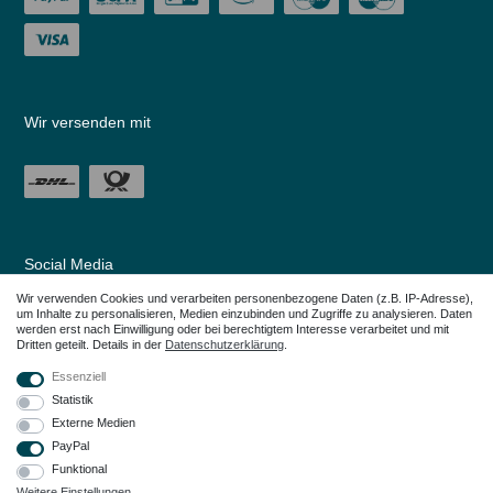
Wir versenden mit
Social Media
Wir verwenden Cookies und verarbeiten personenbezogene Daten (z.B. IP-Adresse),
um Inhalte zu personalisieren, Medien einzubinden und Zugriffe zu analysieren. Daten
werden erst nach Einwilligung oder bei berechtigtem Interesse verarbeitet und mit
Dritten geteilt. Details in der
Daten­schutz­erklärung
.
Essenziell
Statistik
Externe Medien
PayPal
Funktional
Weitere Einstellungen