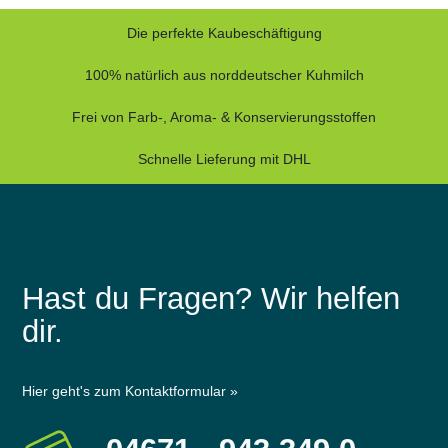
Die perfekte Kaubeschäftigung
100% natürlich aus norddeutscher Kuhmilch
Frei von Farb-, Aroma- & Konservierungsstoffen
Schnelle Lieferung mit DHL
Hast du Fragen? Wir helfen
dir.
Hier geht's zum Kontaktformular »