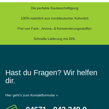
Die perfekte Kaubeschäftigung
100% natürlich aus norddeutscher Kuhmilch
Frei von Farb-, Aroma- & Konservierungsstoffen
Schnelle Lieferung mit DHL
Hast du Fragen? Wir helfen
dir.
Hier geht's zum Kontaktformular »