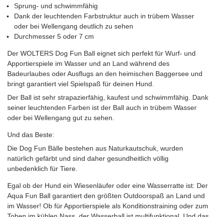
Sprung- und schwimmfähig
Dank der leuchtenden Farbstruktur auch in trübem Wasser
oder bei Wellengang deutlich zu sehen
Durchmesser 5 oder 7 cm
Der WOLTERS Dog Fun Ball eignet sich perfekt für Wurf- und
Apportierspiele im Wasser und an Land während des
Badeurlaubes oder Ausflugs an den heimischen Baggersee und
bringt garantiert viel Spielspaß für deinen Hund.
Der Ball ist sehr strapazierfähig, kaufest und schwimmfähig. Dank
seiner leuchtenden Farben ist der Ball auch in trübem Wasser
oder bei Wellengang gut zu sehen.
Und das Beste:
Die Dog Fun Bälle bestehen aus Naturkautschuk, wurden
natürlich gefärbt und sind daher gesundheitlich völlig
unbedenklich für Tiere.
Egal ob der Hund ein Wiesenläufer oder eine Wasserratte ist: Der
Aqua Fun Ball garantiert den größten Outdoorspaß an Land und
im Wasser! Ob für Apportierspiele als Konditionstraining oder zum
Toben im kühlen Nass, der Wasserball ist multifunktional. Und das