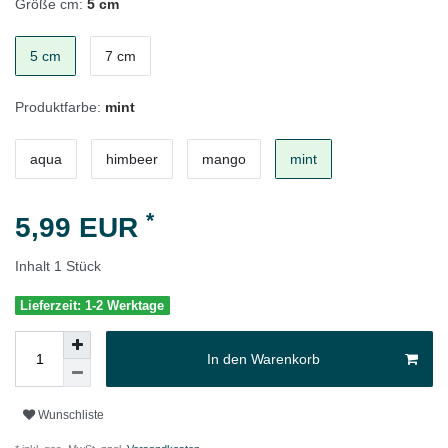
Größe cm:
5 cm
5 cm
7 cm
Produktfarbe:
mint
aqua
himbeer
mango
mint
*
5,99 EUR
Inhalt
1
Stück
Lieferzeit: 1-2 Werktage
In den Warenkorb
Wunschliste