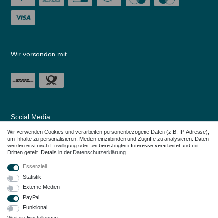
Wir versenden mit
Social Media
Wir verwenden Cookies und verarbeiten personenbezogene Daten (z.B. IP-Adresse),
um Inhalte zu personalisieren, Medien einzubinden und Zugriffe zu analysieren. Daten
werden erst nach Einwilligung oder bei berechtigtem Interesse verarbeitet und mit
Dritten geteilt. Details in der
Daten­schutz­erklärung
.
Essenziell
Statistik
Externe Medien
PayPal
Funktional
Weitere Einstellungen