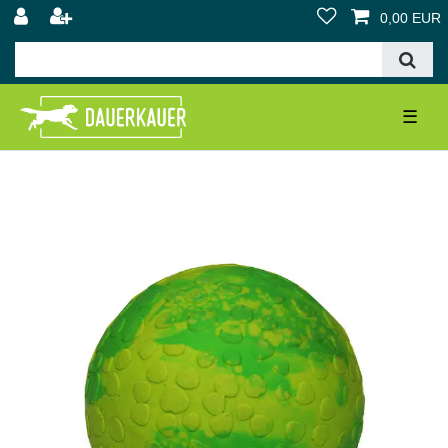
0,00 EUR
☰