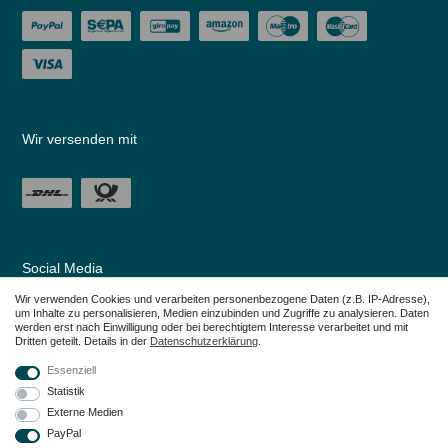
Wir versenden mit
Social Media
Wir verwenden Cookies und verarbeiten personenbezogene Daten (z.B. IP-Adresse),
um Inhalte zu personalisieren, Medien einzubinden und Zugriffe zu analysieren. Daten
werden erst nach Einwilligung oder bei berechtigtem Interesse verarbeitet und mit
Dritten geteilt. Details in der
Daten­schutz­erklärung
.
Essenziell
Statistik
Externe Medien
PayPal