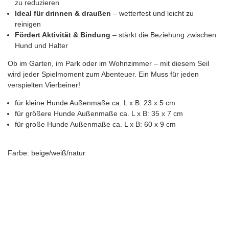
zu reduzieren
Ideal für drinnen & draußen
– wetterfest und leicht zu
reinigen
Fördert Aktivität & Bindung
– stärkt die Beziehung zwischen
Hund und Halter
Ob im Garten, im Park oder im Wohnzimmer – mit diesem Seil
wird jeder Spielmoment zum Abenteuer. Ein Muss für jeden
verspielten Vierbeiner!
für kleine Hunde Außenmaße ca. L x B: 23 x 5 cm
für größere Hunde Außenmaße ca. L x B: 35 x 7 cm
für große Hunde Außenmaße ca. L x B: 60 x 9 cm
Farbe: beige/weiß/natur