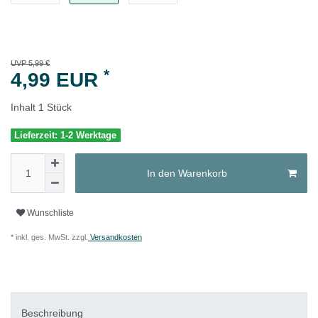
UVP 5,99 €
*
4,99 EUR
Inhalt
1
Stück
Lieferzeit: 1-2 Werktage
In den Warenkorb
Wunschliste
* inkl. ges. MwSt. zzgl.
Versandkosten
Beschreibung