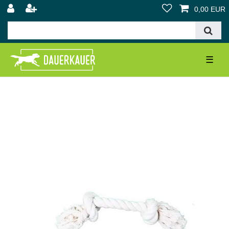
0,00 EUR
☰