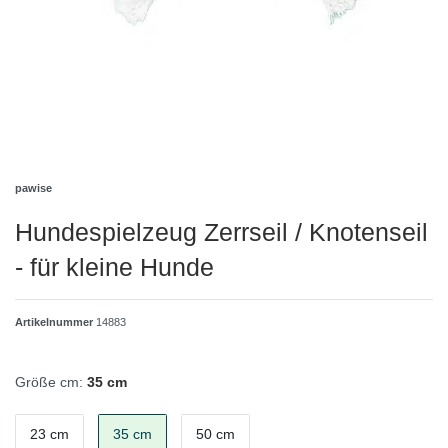
pawise
Hundespielzeug Zerrseil / Knotenseil
- für kleine Hunde
Artikelnummer
14883
Größe cm:
35 cm
23 cm
35 cm
50 cm