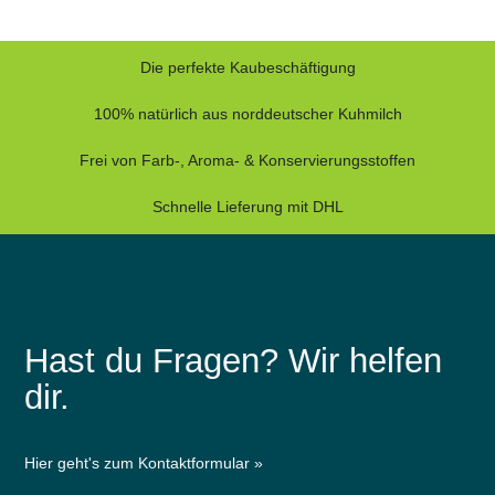
Die perfekte Kaubeschäftigung
100% natürlich aus norddeutscher Kuhmilch
Frei von Farb-, Aroma- & Konservierungsstoffen
Schnelle Lieferung mit DHL
Hast du Fragen? Wir helfen
dir.
Hier geht's zum Kontaktformular »