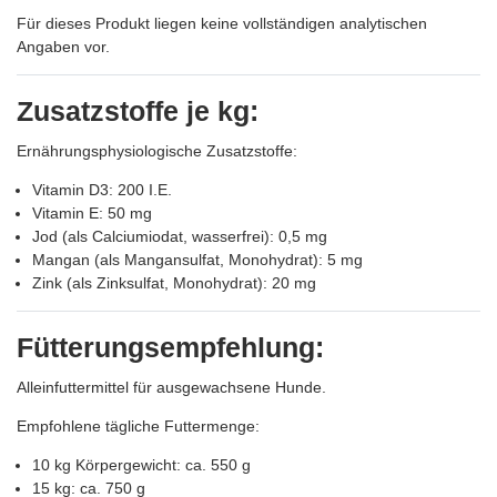
Für dieses Produkt liegen keine vollständigen analytischen
Angaben vor.
Zusatzstoffe je kg:
Ernährungsphysiologische Zusatzstoffe:
Vitamin D3: 200 I.E.
Vitamin E: 50 mg
Jod (als Calciumiodat, wasserfrei): 0,5 mg
Mangan (als Mangansulfat, Monohydrat): 5 mg
Zink (als Zinksulfat, Monohydrat): 20 mg
Fütterungsempfehlung:
Alleinfuttermittel für ausgewachsene Hunde.
Empfohlene tägliche Futtermenge:
10 kg Körpergewicht: ca. 550 g
15 kg: ca. 750 g