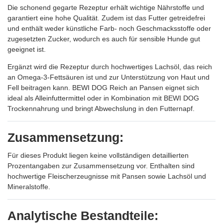
Die schonend gegarte Rezeptur erhält wichtige Nährstoffe und
garantiert eine hohe Qualität. Zudem ist das Futter getreidefrei
und enthält weder künstliche Farb- noch Geschmacksstoffe oder
zugesetzten Zucker, wodurch es auch für sensible Hunde gut
geeignet ist.
Ergänzt wird die Rezeptur durch hochwertiges Lachsöl, das reich
an Omega-3-Fettsäuren ist und zur Unterstützung von Haut und
Fell beitragen kann. BEWI DOG Reich an Pansen eignet sich
ideal als Alleinfuttermittel oder in Kombination mit BEWI DOG
Trockennahrung und bringt Abwechslung in den Futternapf.
Zusammensetzung:
Für dieses Produkt liegen keine vollständigen detaillierten
Prozentangaben zur Zusammensetzung vor. Enthalten sind
hochwertige Fleischerzeugnisse mit Pansen sowie Lachsöl und
Mineralstoffe.
Analytische Bestandteile: