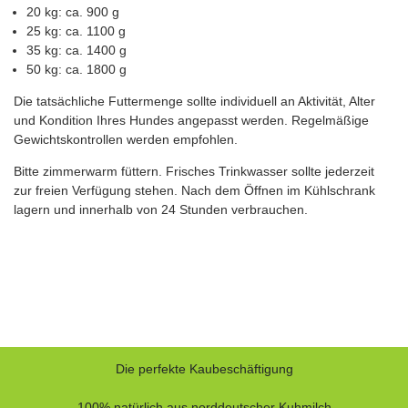
20 kg: ca. 900 g
25 kg: ca. 1100 g
35 kg: ca. 1400 g
50 kg: ca. 1800 g
Die tatsächliche Futtermenge sollte individuell an Aktivität, Alter
und Kondition Ihres Hundes angepasst werden. Regelmäßige
Gewichtskontrollen werden empfohlen.
Bitte zimmerwarm füttern. Frisches Trinkwasser sollte jederzeit
zur freien Verfügung stehen. Nach dem Öffnen im Kühlschrank
lagern und innerhalb von 24 Stunden verbrauchen.
Die perfekte Kaubeschäftigung
100% natürlich aus norddeutscher Kuhmilch