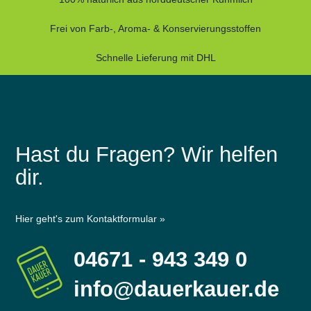
Frei von Farb-, Aroma- & Konservierungsstoffen
Schnelle Lieferung mit DHL
Hast du Fragen? Wir helfen
dir.
Hier geht's zum Kontaktformular »
04671 - 943 349 0
info@dauerkauer.de