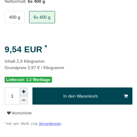
Nettoinhalt:
6x 400 g
400 g
6x 400 g
*
9,54 EUR
Inhalt
2,4
Kilogramm
Grundpreis
3,97 € / Kilogramm
Lieferzeit: 1-2 Werktage
In den Warenkorb
Wunschliste
* inkl. ges. MwSt. zzgl.
Versandkosten