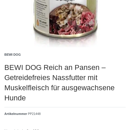
BEWI DOG
BEWI DOG Reich an Pansen –
Getreidefreies Nassfutter mit
Muskelfleisch für ausgewachsene
Hunde
Artikelnummer
PP21448