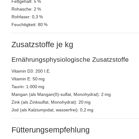
Fettgehalt: 5 %
Rohasche: 2 %
Rohfaser: 0,3 %
Feuchtigkeit: 80 %
Zusatzstoffe je kg
Ernährungsphysiologische Zusatzstoffe
Vitamin D3: 200 I.E.
Vitamin E: 50 mg
Taurin: 1.000 mg
Mangan (als Mangan(II)-sulfat, Monohydrat): 2 mg
Zink (als Zinksulfat, Monohydrat): 20 mg
Jod (als Kalziumjodat, wasserfrei): 0,2 mg
Fütterungsempfehlung