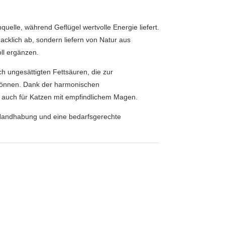
quelle, während Geflügel wertvolle Energie liefert.
klich ab, sondern liefern von Natur aus
oll ergänzen.
h ungesättigten Fettsäuren, die zur
können. Dank der harmonischen
uch für Katzen mit empfindlichem Magen.
 Handhabung und eine bedarfsgerechte