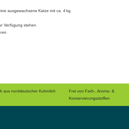
eine ausgewachsene Katze mit ca. 4 kg
zur Verfügung stehen.
ren.
ch aus norddeutscher Kuhmilch
Frei von Farb-, Aroma- &
Konservierungsstoffen