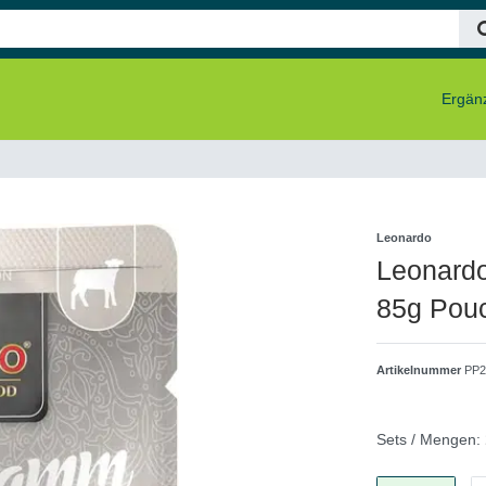
Ergänz
Leonardo
Leonardo
85g Pou
Artikelnummer
PP2
Sets / Mengen: