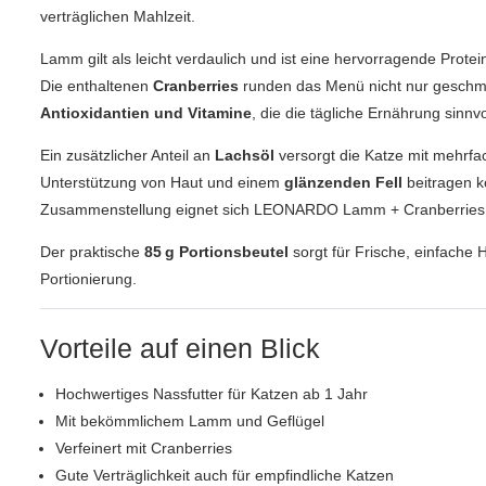
verträglichen Mahlzeit.
Lamm gilt als leicht verdaulich und ist eine hervorragende Protein
Die enthaltenen
Cranberries
runden das Menü nicht nur geschmac
Antioxidantien und Vitamine
, die die tägliche Ernährung sinnv
Ein zusätzlicher Anteil an
Lachsöl
versorgt die Katze mit mehrfac
Unterstützung von Haut und einem
glänzenden Fell
beitragen 
Zusammenstellung eignet sich LEONARDO Lamm + Cranberries a
Der praktische
85 g Portionsbeutel
sorgt für Frische, einfache
Portionierung.
Vorteile auf einen Blick
Hochwertiges Nassfutter für Katzen ab 1 Jahr
Mit bekömmlichem Lamm und Geflügel
Verfeinert mit Cranberries
Gute Verträglichkeit auch für empfindliche Katzen