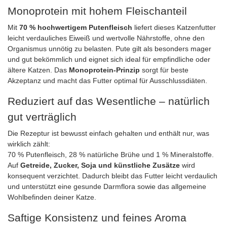
Monoprotein mit hohem Fleischanteil
Mit
70 % hochwertigem Putenfleisch
liefert dieses Katzenfutter
leicht verdauliches Eiweiß und wertvolle Nährstoffe, ohne den
Organismus unnötig zu belasten. Pute gilt als besonders mager
und gut bekömmlich und eignet sich ideal für empfindliche oder
ältere Katzen. Das
Monoprotein-Prinzip
sorgt für beste
Akzeptanz und macht das Futter optimal für Ausschlussdiäten.
Reduziert auf das Wesentliche – natürlich
gut verträglich
Die Rezeptur ist bewusst einfach gehalten und enthält nur, was
wirklich zählt:
70 % Putenfleisch, 28 % natürliche Brühe und 1 % Mineralstoffe.
Auf
Getreide, Zucker, Soja und künstliche Zusätze
wird
konsequent verzichtet. Dadurch bleibt das Futter leicht verdaulich
und unterstützt eine gesunde Darmflora sowie das allgemeine
Wohlbefinden deiner Katze.
Saftige Konsistenz und feines Aroma