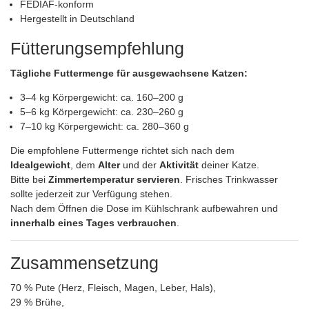
FEDIAF-konform
Hergestellt in Deutschland
Fütterungsempfehlung
Tägliche Futtermenge für ausgewachsene Katzen:
3–4 kg Körpergewicht: ca. 160–200 g
5–6 kg Körpergewicht: ca. 230–260 g
7–10 kg Körpergewicht: ca. 280–360 g
Die empfohlene Futtermenge richtet sich nach dem
Idealgewicht
, dem
Alter
und der
Aktivität
deiner Katze.
Bitte bei
Zimmertemperatur servieren
. Frisches Trinkwasser
sollte jederzeit zur Verfügung stehen.
Nach dem Öffnen die Dose im Kühlschrank aufbewahren und
innerhalb eines Tages verbrauchen
.
Zusammensetzung
70 % Pute (Herz, Fleisch, Magen, Leber, Hals),
29 % Brühe,