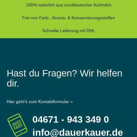
100% natürlich aus norddeutscher Kuhmilch
Frei von Farb-, Aroma- & Konservierungsstoffen
Schnelle Lieferung mit DHL
Hast du Fragen? Wir helfen
dir.
Hier geht's zum Kontaktformular »
04671 - 943 349 0
info@dauerkauer.de