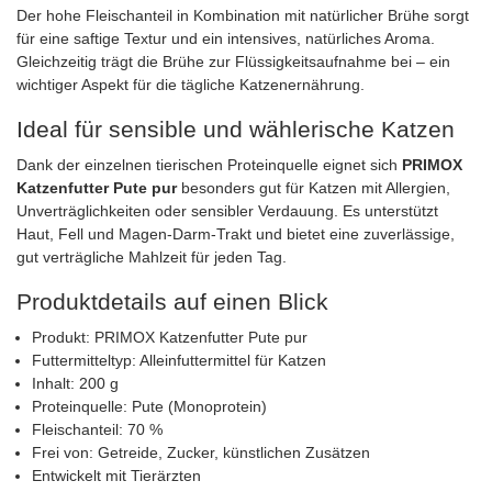
Der hohe Fleischanteil in Kombination mit natürlicher Brühe sorgt
für eine saftige Textur und ein intensives, natürliches Aroma.
Gleichzeitig trägt die Brühe zur Flüssigkeitsaufnahme bei – ein
wichtiger Aspekt für die tägliche Katzenernährung.
Ideal für sensible und wählerische Katzen
Dank der einzelnen tierischen Proteinquelle eignet sich
PRIMOX
Katzenfutter Pute pur
besonders gut für Katzen mit Allergien,
Unverträglichkeiten oder sensibler Verdauung. Es unterstützt
Haut, Fell und Magen-Darm-Trakt und bietet eine zuverlässige,
gut verträgliche Mahlzeit für jeden Tag.
Produktdetails auf einen Blick
Produkt: PRIMOX Katzenfutter Pute pur
Futtermitteltyp: Alleinfuttermittel für Katzen
Inhalt: 200 g
Proteinquelle: Pute (Monoprotein)
Fleischanteil: 70 %
Frei von: Getreide, Zucker, künstlichen Zusätzen
Entwickelt mit Tierärzten