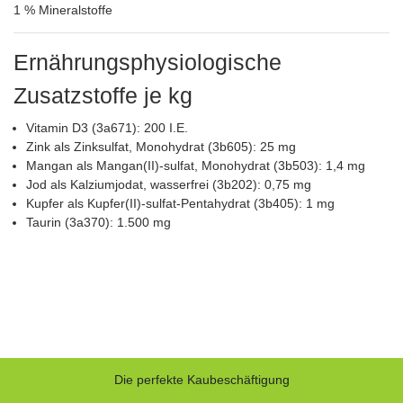
1 % Mineralstoffe
Ernährungsphysiologische
Zusatzstoffe je kg
Vitamin D3 (3a671): 200 I.E.
Zink als Zinksulfat, Monohydrat (3b605): 25 mg
Mangan als Mangan(II)-sulfat, Monohydrat (3b503): 1,4 mg
Jod als Kalziumjodat, wasserfrei (3b202): 0,75 mg
Kupfer als Kupfer(II)-sulfat-Pentahydrat (3b405): 1 mg
Taurin (3a370): 1.500 mg
Die perfekte Kaubeschäftigung