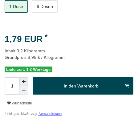
1 Dose
6 Dosen
*
1,79 EUR
Inhalt
0,2
Kilogramm
Grundpreis
8,95 € / Kilogramm
Lieferzeit: 1-2 Werktage
In den Warenkorb
Wunschliste
* inkl. ges. MwSt. zzgl.
Versandkosten