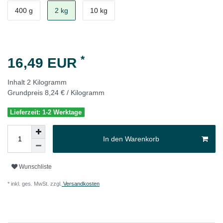
400 g
2 kg
10 kg
*
16,49 EUR
Inhalt
2
Kilogramm
Grundpreis
8,24 € / Kilogramm
Lieferzeit: 1-2 Werktage
In den Warenkorb
Wunschliste
* inkl. ges. MwSt. zzgl.
Versandkosten