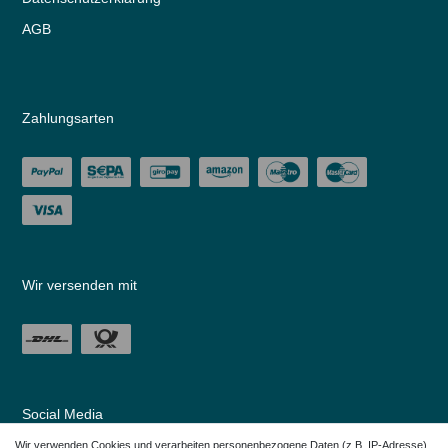
AGB
Zahlungsarten
Wir versenden mit
Social Media
Wir verwenden Cookies und verarbeiten personenbezogene Daten (z.B. IP-Adresse),