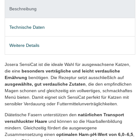
Beschreibung
Technische Daten
Weitere Details
Josera SensiCat ist die ideale Wahl für ausgewachsene Katzen,
die eine
besonders verträgliche und leicht verdauliche
Ernährung
benötigen. Die Rezeptur setzt ausschließlich auf
ausgewählte, gut verdauliche Zutaten
, die den empfindlichen
Magen schonen und gleichzeitig ein vollwertiges, schmackhaftes
Menü bieten. Damit eignet sich SensiCat perfekt für Katzen mit
sensibler Verdauung oder Futtermittelunverträglichkeiten.
Diätetische Fasern unterstützen den
natürlichen Transport
verschluckter Haare
und können so die Haarballenbildung
mindern. Gleichzeitig fördert die ausgewogene
Zusammensetzung einen
optimalen Harn‑pH‑Wert von 6,0–6,5
,