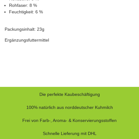
Rohfaser: 8 %
Feuchtigkeit: 6 %
Packungsinhalt: 23g
Ergänzungsfuttermittel
Die perfekte Kaubeschäftigung
100% natürlich aus norddeutscher Kuhmilch
Frei von Farb-, Aroma- & Konservierungsstoffen
Schnelle Lieferung mit DHL