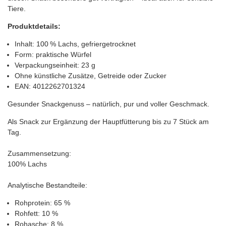
Tiere.
Produktdetails:
Inhalt: 100 % Lachs, gefriergetrocknet
Form: praktische Würfel
Verpackungseinheit: 23 g
Ohne künstliche Zusätze, Getreide oder Zucker
EAN: 4012262701324
Gesunder Snackgenuss – natürlich, pur und voller Geschmack.
Als Snack zur Ergänzung der Hauptfütterung bis zu 7 Stück am
Tag.
Zusammensetzung:
100% Lachs
Analytische Bestandteile:
Rohprotein: 65 %
Rohfett: 10 %
Rohasche: 8 %