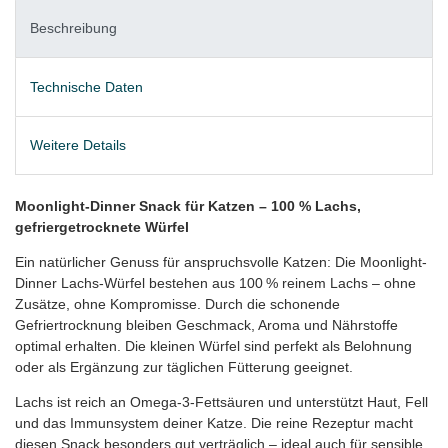
Beschreibung
Technische Daten
Weitere Details
Moonlight-Dinner Snack für Katzen – 100 % Lachs,
gefriergetrocknete Würfel
Ein natürlicher Genuss für anspruchsvolle Katzen: Die Moonlight-
Dinner Lachs-Würfel bestehen aus 100 % reinem Lachs – ohne
Zusätze, ohne Kompromisse. Durch die schonende
Gefriertrocknung bleiben Geschmack, Aroma und Nährstoffe
optimal erhalten. Die kleinen Würfel sind perfekt als Belohnung
oder als Ergänzung zur täglichen Fütterung geeignet.
Lachs ist reich an Omega-3-Fettsäuren und unterstützt Haut, Fell
und das Immunsystem deiner Katze. Die reine Rezeptur macht
diesen Snack besonders gut verträglich – ideal auch für sensible