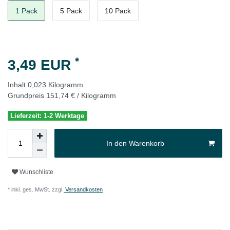
1 Pack
5 Pack
10 Pack
*
3,49 EUR
Inhalt
0,023
Kilogramm
Grundpreis
151,74 € / Kilogramm
Lieferzeit: 1-2 Werktage
In den Warenkorb
Wunschliste
* inkl. ges. MwSt. zzgl.
Versandkosten